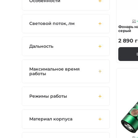
Особенности
(2)
Световой поток, лм
Фонарь н
серый
2 890
г
Дальность
Максимальное время
работы
Режимы работы
Материал корпуса
(1)