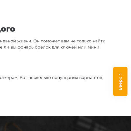
ого
невной жизни. Он поможет вам не только найти
ете ли вы фонарь брелок для ключей или мини
азмерам. Вот несколько популярных вариантов,
Вверх
тивности. Он идеально подходит для ежедневного
 Они обеспечивают длительную работу и