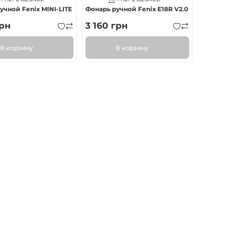
чной Fenix ​​MINI-LITE
Фонарь ручной Fenix E18R V2.0
рн
3 160
грн
В корзину
В корзину