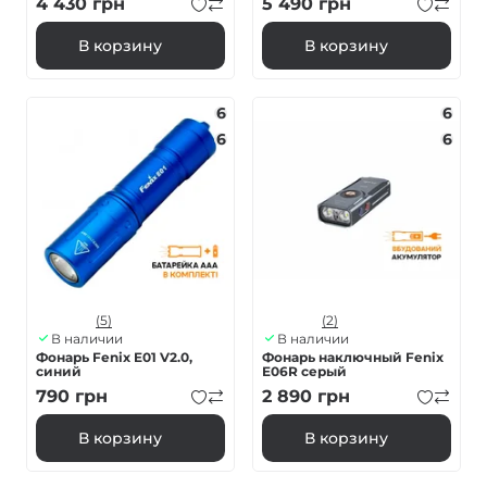
4 430
грн
5 490
грн
В корзину
В корзину
6
6
6
6
(5)
(2)
В наличии
В наличии
Фонарь Fenix E01 V2.0,
Фонарь наключный Fenix
синий
E06R серый
790
грн
2 890
грн
В корзину
В корзину