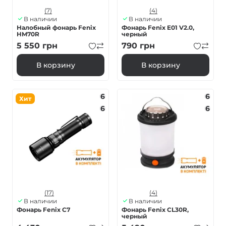
(7)
(4)
В наличии
В наличии
Налобный фонарь Fenix
Фонарь Fenix E01 V2.0,
HM70R
черный
5 550
грн
790
грн
В корзину
В корзину
6
6
Хит
6
6
(17)
(4)
В наличии
В наличии
Фонарь Fenix C7
Фонарь Fenix CL30R,
черный