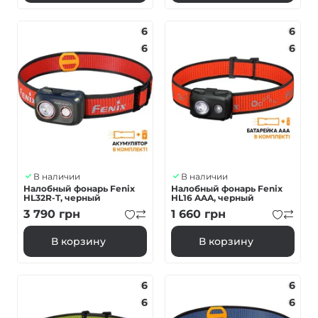
6
6
6
6
В наличии
В наличии
Налобный фонарь Fenix
Налобный фонарь Fenix
HL32R-T, черный
HL16 AAA, черный
3 790
грн
1 660
грн
В корзину
В корзину
6
6
6
6