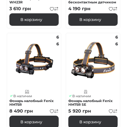
WH23R
бесконтактным датчиком
3 610
грн
4 190
грн
В корзину
В корзину
6
6
6
6
(2)
(1)
В наличии
В наличии
Фонарь налобный Fenix
Фонарь налобный Fenix ​​
HM75R
HM75R SE
8 490
грн
5 920
грн
В корзину
В корзину