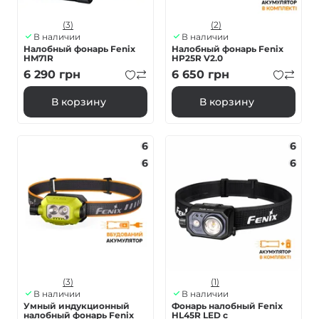
(3)
(2)
В наличии
В наличии
Налобный фонарь Fenix
Налобный фонарь Fenix
HM71R
HP25R V2.0
6 290
грн
6 650
грн
В корзину
В корзину
6
6
6
6
(3)
(1)
В наличии
В наличии
Умный индукционный
Фонарь налобный Fenix
налобный фонарь Fenix
HL45R LED с