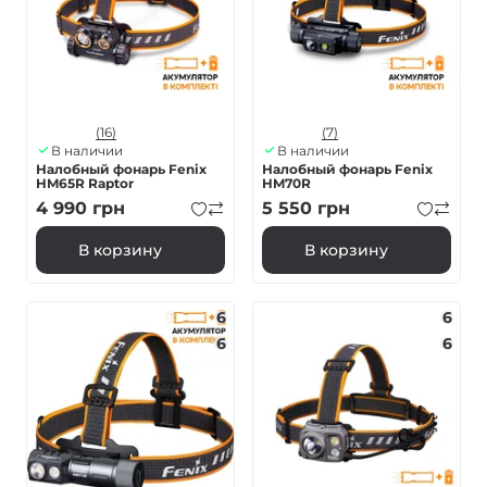
(16)
(7)
В наличии
В наличии
Налобный фонарь Fenix
Налобный фонарь Fenix
HM65R Raptor
HM70R
4 990
грн
5 550
грн
В корзину
В корзину
6
6
6
6