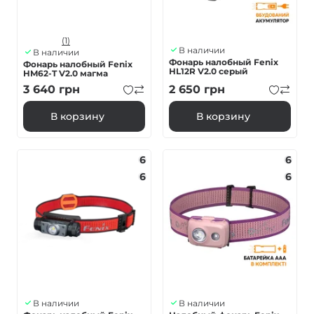
(1)
В наличии
В наличии
Фонарь налобный Fenix
Фонарь налобный Fenix ​​
HL12R V2.0 серый
HM62-T V2.0 магма
3 640
грн
2 650
грн
В корзину
В корзину
6
6
6
6
В наличии
В наличии