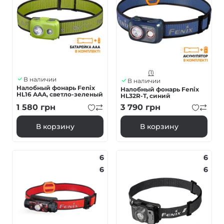
(1)
В наличии
В наличии
Налобный фонарь Fenix
Налобный фонарь Fenix
HL16 AAA, светло-зеленый
HL32R-T, синий
1 580
грн
3 790
грн
В корзину
В корзину
6
6
6
6