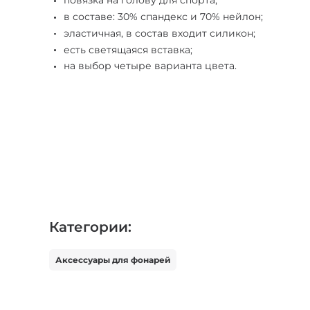
повязка на голову для спорта;
в составе: 30% спандекс и 70% нейлон;
эластичная, в состав входит силикон;
есть светящаяся вставка;
на выбор четыре варианта цвета.
Категории:
Аксессуары для фонарей