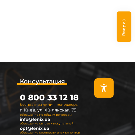
Вверх
Консультация
0 800 33 12 18
бесплатная линия, менеджеры
г. Киев, ул. Жилянская, 75
обращение по общим вопросам
info@fenix.ua
обращение оптовых покупателей
opt@fenix.ua
обращение корпоративных клиентов