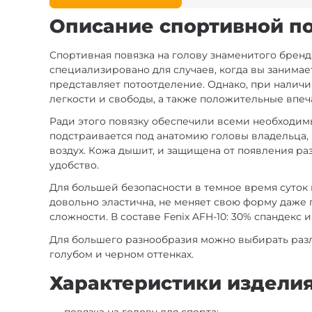
Описание спортивной пов
Спортивная повязка на голову знаменитого бренд
специализировано для случаев, когда вы занима
представляет потоотделение. Однако, при наличии 
легкости и свободы, а также положительные впеч
Ради этого повязку обеспечили всеми необходимы
подстраивается под анатомию головы владельца, п
воздух. Кожа дышит, и защищена от появления раз
удобство.
Для большей безопасности в темное время суток
довольно эластична, не меняет свою форму даже 
сложности. В составе Fenix AFH-10: 30% спандекс 
Для большего разнообразия можно выбирать разли
голубом и черном оттенках.
Характеристики изделия