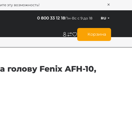
тите эту возможность!
0 800 33 12 18
Пн-Вс с 9 до 18
RU
Корзина
 голову Fenix AFH-10,