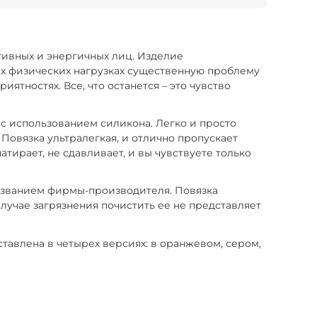
ктивных и энергичных лиц. Изделие
их физических нагрузках существенную проблему
ятностях. Все, что останется – это чувство
 с использованием силикона. Легко и просто
 Повязка ультралегкая, и отлично пропускает
атирает, не сдавливает, и вы чувствуете только
названием фирмы-производителя. Повязка
случае загрязнения почистить ее не представляет
тавлена в четырех версиях: в оранжевом, сером,