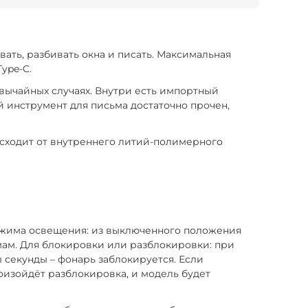
вать, разбивать окна и писать. Максимальная
ype-C.
вычайных случаях. Внутри есть импортный
й инструмент для письма достаточно прочен,
исходит от внутреннего литий-полимерного
ежима освещения: из выключенного положения
мам. Для блокировки или разблокировки: при
секунды – фонарь заблокируется. Если
оизойдёт разблокировка, и модель будет