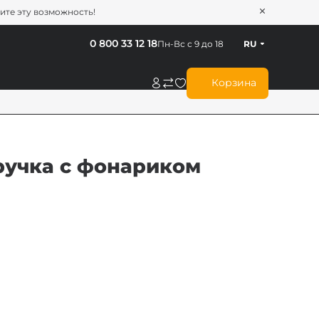
тите эту возможность!
0 800 33 12 18
Пн-Вс с 9 до 18
RU
Корзина
 ручка с фонариком