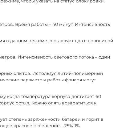
ежиме, чтобы указать на статус блокировки.
етров. Время работы – 40 минут. Интенсивность
ения в данном режиме составляет два с половиной
 метров. Интенсивность светового потока – один
торных опытов. Используя литий-полимерный
актические параметры работы фонаря могут
му когда температура корпуса достигает 60
корпус остыл, можно опять возвратиться к
ует степень заряженности батареи и горит в
ающее красное освещение – 25%-1%.