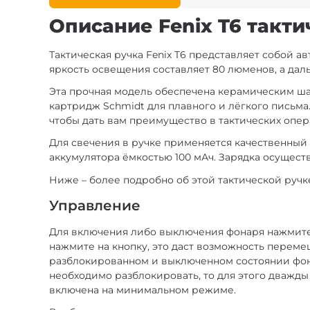
Описание Fenix T6 такти
Тактическая ручка Fenix T6 представляет собой а
яркость освещения составляет 80 люменов, а даль
Эта прочная модель обеспечена керамическим шар
картридж Schmidt для плавного и лёгкого письма
чтобы дать вам преимущество в тактических опер
Для свечения в ручке применяется качественный
аккумулятора ёмкостью 100 мАч. Зарядка осущест
Ниже – более подробно об этой тактической ручк
Управление
Для включения либо выключения фонаря нажмите
нажмите на кнопку, это даст возможность перем
разблокированном и выключенном состоянии фона
необходимо разблокировать, то для этого дважд
включена на минимальном режиме.