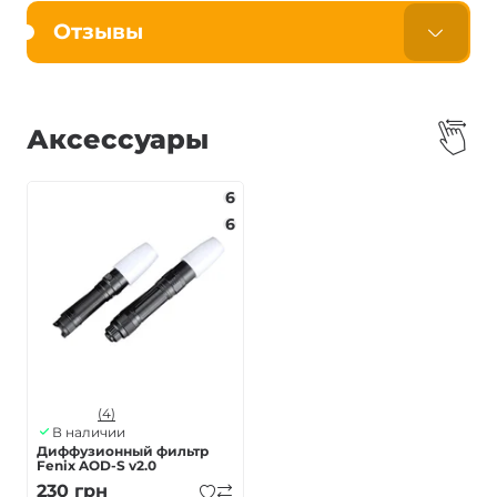
Отзывы
Аксессуары
6
6
(4)
В наличии
Диффузионный фильтр
Fenix AOD-S v2.0
230
грн