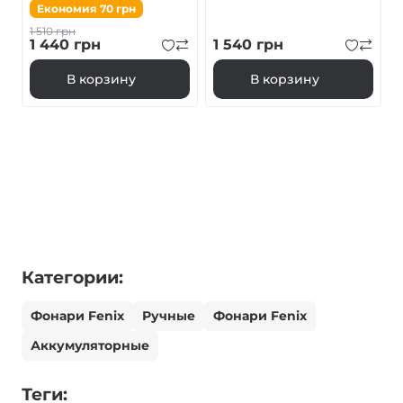
Економия
70
грн
1 510
грн
1 440
грн
1 540
грн
В корзину
В корзину
Категории:
Фонари Fenix
Ручные
Фонари Fenix
Аккумуляторные
Теги: