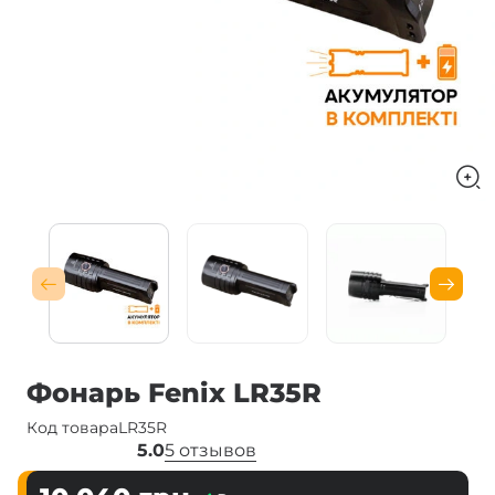
Фонарь Fenix LR35R
Код товара
LR35R
5.0
5 отзывов