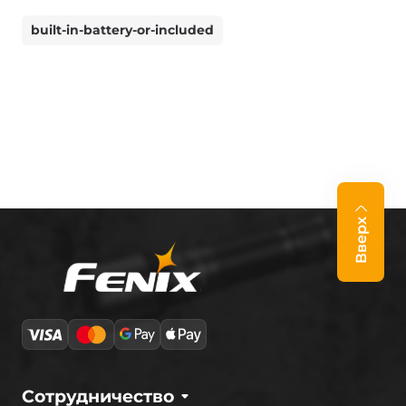
built-in-battery-or-included
Вверх
Сотрудничество