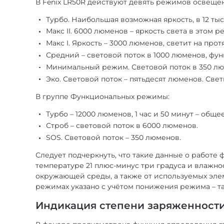
В Fenix LR50R действуют девять режимов освеще
Турбо. Наибольшая возможная яркость, в 12 тыс
Макс II. 6000 люменов – яркость света в этом 
Макс I. Яркость – 3000 люменов, светит на про
Средний – световой поток в 1000 люменов, фун
Минимальный режим. Световой поток в 350 люм
Эко. Световой поток – пятьдесят люменов. Свет
В группе Функциональных режимы:
Турбо – 12000 люменов, 1 час и 50 минут – об
Строб – световой поток в 6000 люменов.
SOS. Световой поток – 350 люменов.
Следует подчеркнуть, что такие данные о работе
температуре 21 плюс-минус три градуса и влажно
окружающей среды, а также от используемых элем
режимах указано с учётом понижения режима – та
Индикация степени заряженности