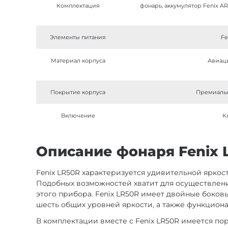
Комплектация
фонарь, аккумулятор Fenix AR
Элементы питания
Fe
Материал корпуса
Авиац
Покрытие корпуса
Премиальн
Включение
К
Описание фонаря Fenix L
Fenix LR50R характеризуется удивительной яркост
Подобных возможностей хватит для осуществлени
этого прибора. Fenix LR50R имеет двойные боко
шесть общих уровней яркости, а также функциона
В комплектации вместе с Fenix LR50R имеется по