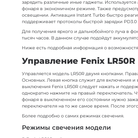
зарядить различные иные гаджеты. Используется 
фонаря в экономичном режиме. Также предусмотр
освещении. Активация Instant Turbo быстро реаги
поддерживает протоколы быстрой зарядки PD3.0 / 
Для получения яркого и дальнобойного луча в фо
тысяч часов. В данном случае подойдут аккумулят
Ниже есть подробная информация о возможностях 
Управление Fenix LR50R
Управляется модель LR50R двумя кнопками. Прав
Основных. Левая кнопка служит для включения и
выключения Fenix LR50R следует нажать и подер
однократно нажмите на правый переключатель. Ч
фонаря в выключенном его состоянии нужно зажат
переключателя на то же самое время. После этог
Более подробно о самих режимах свечения.
Режимы свечения модели