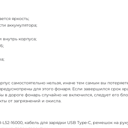
ется яркость;
ти аккумулятора;
 внутрь корпуса;
6;
а;
рпус самостоятельно нельзя, иначе тем самым вы потеряет
 предусмотрены для этого фонаря. Если завершился срок хр
ы в дороге фонарь случайно не включился, следует его б
ты от загрязнений и окисла.
-L52-16000, кабель для зарядки USB Type-C, ремешок на руку