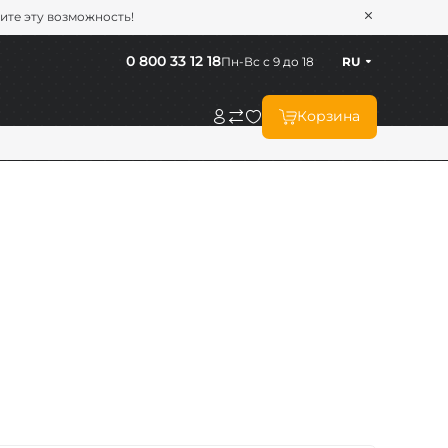
тите эту возможность!
0 800 33 12 18
Пн-Вс с 9 до 18
RU
Корзина