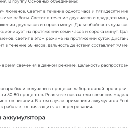
ния. В группу Основных объединены:
яч люменов. Светит в течение одного часа и пятидесяти ми
режиме работы. Светит в течение двух часов и двадцати мин
тяжении двух часов и сорока минут. Дальнобойность луча со
кционирует на протяжении семи часов и сорока минут. Даль
енов, светит в этом режиме на протяжении суток. Дистанц
ит в течение 58 часов, дальность действия составляет 70 ме
щее время свечения в данном режиме. Дальность распростран
 фонаря были получены в процессе лабораторной проверки 
сти 50-80 процентов. Реальные показатели свечения модел
ентов питания. В этом случае применили аккумулятор Feni
к работает опция защиты от перегревания.
 аккумулятора