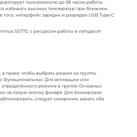
арантирует пользователю до 58 часов работы
тся избежать высоких температур при ближнем
е того, интерфейс зарядки и разрядки USB Type-C
minus SST70, с ресурсом работы в пятьдесят
 а также, чтобы выбрать режим из группы
пе Функциональных. Для активации или
а определённого режима в группе Основных
но на левую кнопку фонаря. Для блокировки
зблокировать, следует синхронно зажать оба