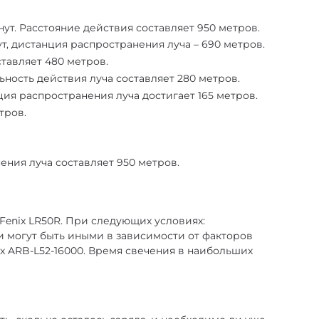
нут. Расстояние действия составляет 950 метров.
ут, дистанция распространения луча – 690 метров.
ставляет 480 метров.
ность действия луча составляет 280 метров.
ия распространения луча достигает 165 метров.
тров.
ения луча составляет 950 метров.
Fenix LR50R. При следующих условиях:
и могут быть иными в зависимости от факторов
x ARB-L52-16000. Время свечения в наибольших