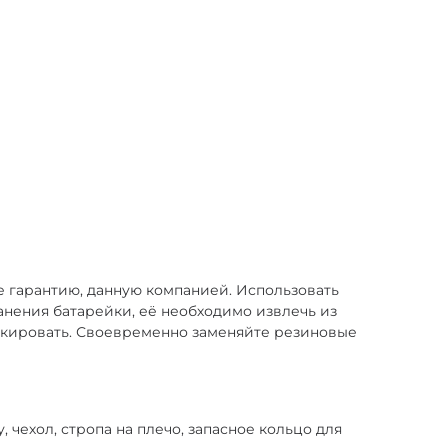
е гарантию, данную компанией. Использовать
анения батарейки, её необходимо извлечь из
локировать. Своевременно заменяйте резиновые
, чехол, стропа на плечо, запасное кольцо для