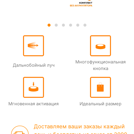
Многофункцио­нальная
Дальнобойный луч
кнопка
Мгновенная активация
Идеальный размер
Доставляем ваши заказы каждый