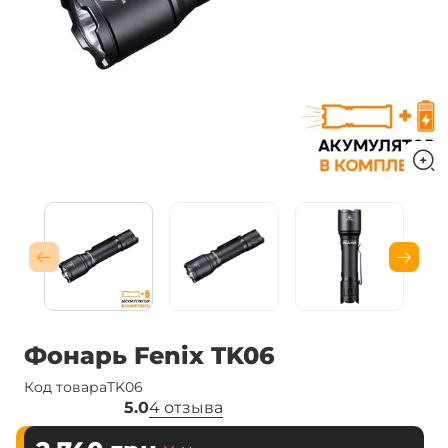
Фонарь Fenix TK06
Код товара
TK06
5.0
4 отзыва