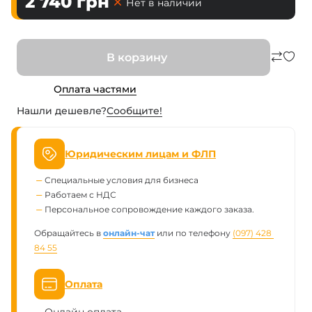
2 740
грн
Нет в наличии
В корзину
Оплата частями
Нашли дешевле?
Сообщите!
Юридическим лицам и ФЛП
Специальные условия для бизнеса
Работаем с НДС
Персональное сопровождение каждого заказа.
Обращайтесь в
онлайн-чат
или по телефону
(097) 428 
84 55
Оплата