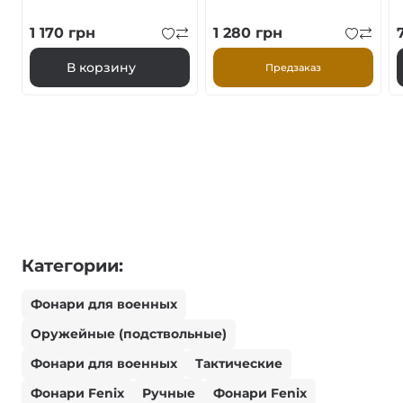
1 170
грн
1 280
грн
В корзину
Предзаказ
Категории:
Фонари для военных
Оружейные (подствольные)
Фонари для военных
Тактические
Фонари Fenix
Ручные
Фонари Fenix