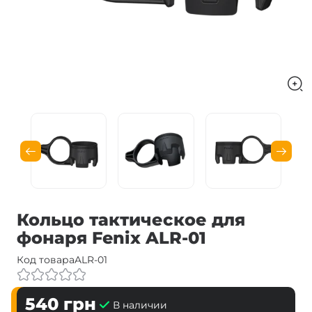
Кольцо тактическое для
фонаря Fenix ALR-01
Код товара
ALR-01
540
грн
В наличии