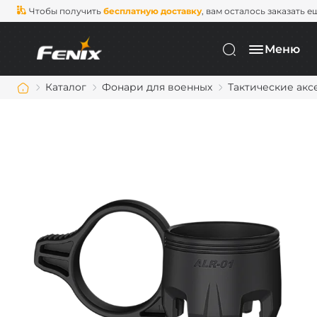
Чтобы получить
бесплатную доставку
, вам осталось заказать е
Меню
Каталог
Фонари для военных
Тактические акс