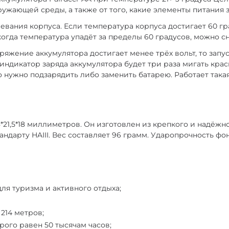
ужающей среды, а также от того, какие элементы питания 
вания корпуса. Если температура корпуса достигает 60 гр
 когда температура упадёт за пределы 60 градусов, можно
яжение аккумулятора достигает менее трёх вольт, то зап
ндикатор заряда аккумулятора будет три раза мигать крас
то нужно подзарядить либо заменить батарею. Работает так
8*21,5*18 миллиметров. Он изготовлен из крепкого и надёжн
дарту HAIII. Вес составляет 96 грамм. Ударопрочность фон
я туризма и активного отдыха;
214 метров;
рого равен 50 тысячам часов;