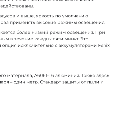
задействованы.
адусов и выше, яркость по умолчанию
 снова применять высокие режимы освещения.
ускается более низкий режим освещения. При
ным в течение каждых пяти минут. Это
ая опция исключительно с аккумуляторами Fenix
ого материала, А6061-Т6 алюминия. Также здесь
аря – один метр. Стандарт защиты от пыли и