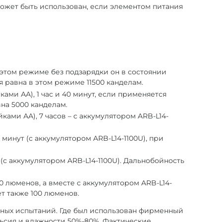
жет быть использован, если элементом питания
 этом режиме без подзарядки он в состоянии
я равна в этом режиме 11500 канделам.
ками АА), 1 час и 40 минут, если применяется
вна 5000 канделам.
ками АА), 7 часов – с аккумулятором ARB-L14-
 минут (с аккумулятором ARB-L14-1100U), при
 (с аккумулятором ARB-L14-1100U). Дальнобойность
0 люменов, а вместе с аккумулятором ARB-L14-
ет также 100 люменов.
орных испытаний. Где был использован фирменный
ельсия и влажности 50%-80%. Фактические