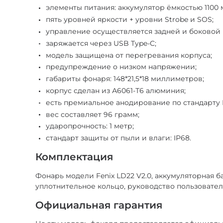
элементы питания: аккумулятор ёмкостью 1100 
пять уровней яркости + уровни Strobe и SOS;
управление осуществляется задней и боковой 
заряжается через USB Type-C;
модель защищена от перегревания корпуса;
предупреждение о низком напряжении;
габариты фонаря: 148*21,5*18 миллиметров;
корпус сделан из А6061-Т6 алюминия;
есть премиальное анодирование по стандарту H
вес составляет 96 грамм;
ударопрочность: 1 метр;
стандарт защиты от пыли и влаги: IP68.
Комплектация
Фонарь модели Fenix LD22 V2.0, аккумуляторная бат
уплотнительное кольцо, руководство пользователя
Официальная гарантия