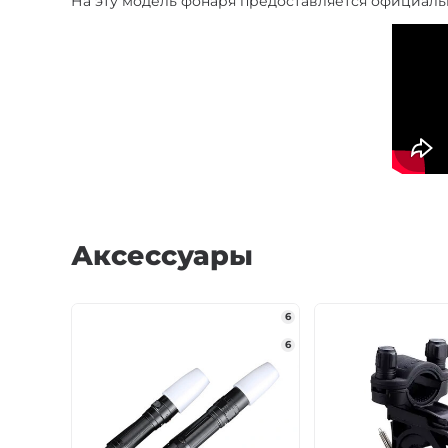
На эту модель фонаря предоставляется официальн
Аксессуары
6
6