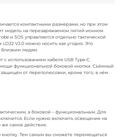
личается компактными размерами, но при этом
етит модель на перезаряжаемом литий-ионном
trobe и SOS управляются отдельно тактической
 LD22 V2.0 можно носить как угодно. Это
к близким людям.
т с использованием кабеля USB Type-C.
помощи функциональной боковой кнопки. Съёмный
защищён от переполюсовки, кроме того, в нём
актическим, а боковой – функциональным. Для
ыключится. Если нужно включить освещение на
 же самое действие.
 кнопку. Тем самым вы сможете перемещаться