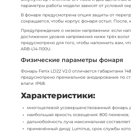
параметры работы модели зависят от условий окр
В фонаре предусмотрена опция защиты от перегре
сокращается, чтобы корпус фонаря остыл. После,
Предупреждение о низком напряжении: если напр
достижении уровня напряжения ниже трёх вольт и
предусмотрено для того, чтобы напомнить вам, ч
ARB-L14-1100U.
Физические параметры фонаря
Фонарь Fenix LD22 V2.0 отличается габаритами 14
предусмотрено премиальное анодирование по стан
влаги: IP68.
Характеристики:
многоцелевой усовершенствованный фонарь дл
наибольшая яркость освещения: 800 люменов;
дальнобойность луча максимальная составляет 
применённый диод: Luminus, срок службы кото