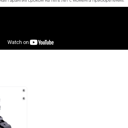
ая гарантия сроком на пять лет с момента приобретения.
6
6