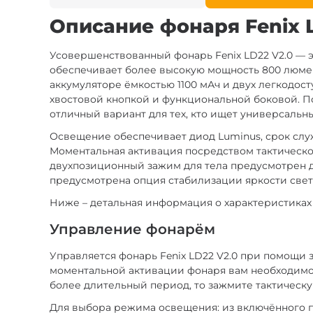
Описание фонаря Fenix L
Усовершенствованный фонарь Fenix LD22 V2.0 — 
обеспечивает более высокую мощность 800 люмен
аккумуляторе ёмкостью 1100 мАч и двух легкодост
хвостовой кнопкой и функциональной боковой. Пом
отличный вариант для тех, кто ищет универсальн
Освещение обеспечивает диод Luminus, срок служ
Моментальная активация посредством тактическ
двухпозиционный зажим для тела предусмотрен д
предусмотрена опция стабилизации яркости свет
Ниже – детальная информация о характеристиках
Управление фонарём
Управляется фонарь Fenix LD22 V2.0 при помощи 
моментальной активации фонаря вам необходимо н
более длительный период, то зажмите тактическу
Для выбора режима освещения: из включённого 