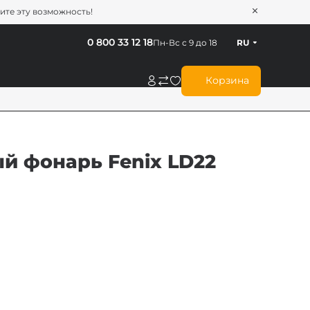
тите эту возможность!
0 800 33 12 18
Пн-Вс с 9 до 18
RU
Корзина
 фонарь Fenix LD22