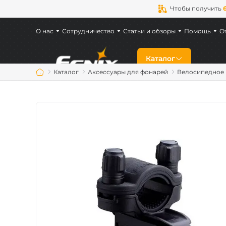
Чтобы получить
О нас
Сотрудничество
Статьи и обзоры
Помощь
О
Каталог
Каталог
Аксессуары для фонарей
Велосипедное 
Скидки
Новинки
Фонари Fenix
Фонари для военн
Аккумуляторы Fen