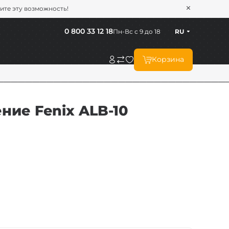
тите эту возможность!
0 800 33 12 18
Пн-Вс с 9 до 18
RU
Корзина
ние Fenix ALB-10