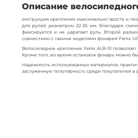
Описание велосипедного
онструкция крепления максимально проста и позв
для рулей диаметром 22-35 мм. Благодаря съем
фиксируется и не царапает руль. Второй разъе
совместимо с такими моделями фонарей Fenix: UC35, 
Велосипедное крепление Fenix ALB-10 позволяет 
Кроме того, во время остановок фонарь можно бы
Надежность использованных материалов, практи
заслуженную популярность среди покупателей в р