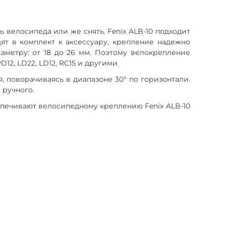
 велосипеда или же снять. Fenix ALB-10 подходит
ят в комплект к аксессуару, крепление надежно
аметру: от 18 до 26 мм. Поэтому велокрепление
D12, LD22, LD12, RC15 и другими.
, поворачиваясь в диапазоне 30° по горизонтали.
 ручного.
печивают велосипедному креплению Fenix ALB-10