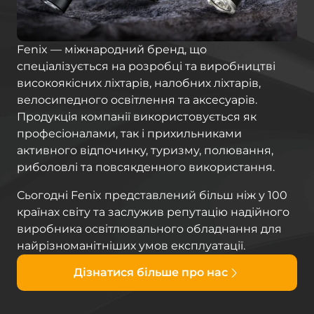
Fenix — міжнародний бренд, що
спеціалізується на розробці та виробництві
високоякісних ліхтарів, налобних ліхтарів,
велосипедного освітлення та аксесуарів.
Продукція компанії використовується як
професіоналами, так і прихильниками
активного відпочинку, туризму, полювання,
риболовлі та повсякденного використання.
Сьогодні Fenix представлений більш ніж у 100
країнах світу та заслужив репутацію надійного
виробника освітлювального обладнання для
найрізноманітніших умов експлуатації.
Дізнатися більше про нас