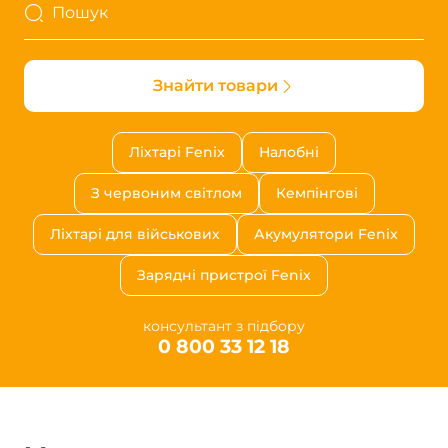
Пошук
Знайти товари
Ліхтарі Fenix
Налобні
З червоним світлом
Кемпінгові
Ліхтарі для військових
Акумулятори Fenix
Зарядні пристрої Fenix
консультант з підбору
0 800 33 12 18