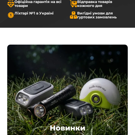
Офіційна гарантія на всі
Відправка товарів
товари
кожного дня
Ліхтарі №1 в Україні
Вигідні умови для
гуртових замовлень
Новинки