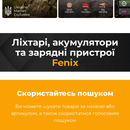
Ліхтарі, акумулятори
та зарядні пристрої
Fenix
Скористайтесь пошуком
Ви можете шукати товари за назвою або
артикулом, а також скористатися голосовим
пошуком