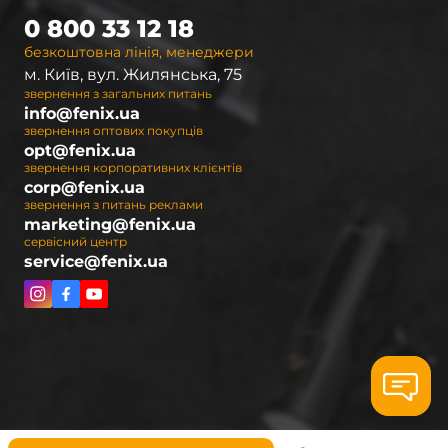
0 800 33 12 18
безкоштовна лінія, менеджери
м. Київ, вул. Жилянська, 75
звернення з загальних питань
info@fenix.ua
звернення оптових покупців
opt@fenix.ua
звернення корпоративних клієнтів
corp@fenix.ua
звернення з питань реклами
marketing@fenix.ua
сервісний центр
service@fenix.ua