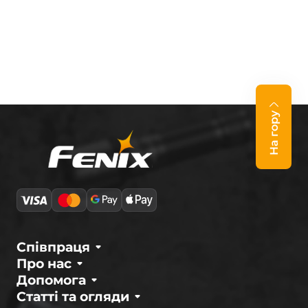
На гору
Співпраця
Про нас
Допомога
Статті та огляди