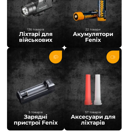
136 товарів
22 товари
Ліхтарі для
Акумулятори
військових
Fenix
5 товарів
57 товарів
Зарядні
Аксесуари для
пристрої Fenix
ліхтарів