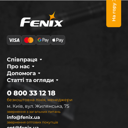
На гору
Співпраця
Про нас
Допомога
Статті та огляди
0 800 33 12 18
безкоштовна лінія, менеджери
м. Київ, вул. Жилянська, 75
звернення з загальних питань
info@fenix.ua
звернення оптових покупців
opt@fenix.ua