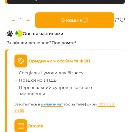
В кошик
Оплата частинами
Знайшли дешевше?
Повiдомте!
Юридичним особам та ФОП
Спеціальні умови для бізнесу
Працюємо з ПДВ
Персональний супровід кожного
замовлення
Звертайтесь в
онлайн-чат
або за телефоном
(097) 428 
84 55
Оплата