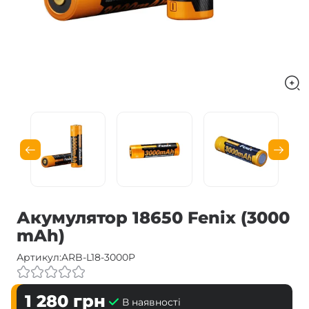
Акумулятор 18650 Fenix (3000
mAh)
Артикул:
ARB-L18-3000P
1 280
грн
В наявності