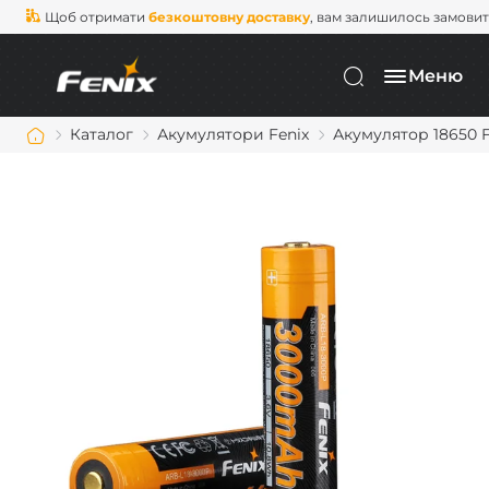
Щоб отримати
безкоштовну доставку
, вам залишилось замови
Меню
Каталог
Акумулятори Fenix
Акумулятор 18650 F