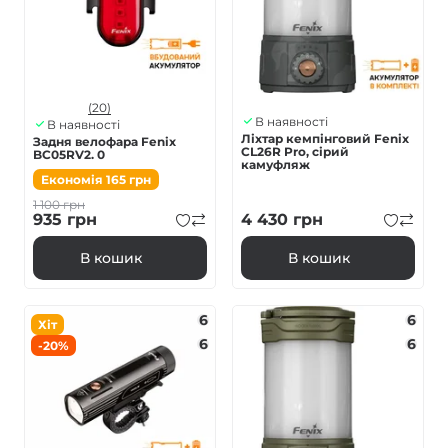
(20)
В наявності
В наявності
Ліхтар кемпінговий Fenix
Задня велофара Fenix
CL26R Pro, сірий
BC05RV2. 0
камуфляж
Економія
165
грн
1 100
грн
935
грн
4 430
грн
В кошик
В кошик
6
6
Хіт
6
6
-20%