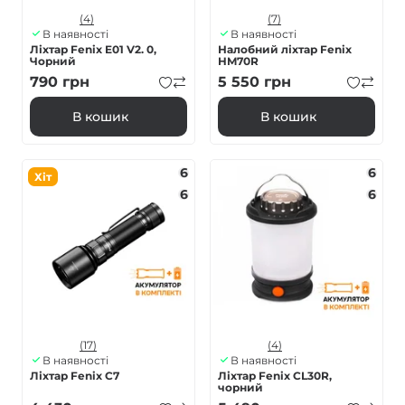
(4)
(7)
В наявності
В наявності
Ліхтар Fenix E01 V2. 0,
Налобний ліхтар Fenix
Чорний
HM70R
790
грн
5 550
грн
В кошик
В кошик
6
6
Хіт
6
6
(17)
(4)
В наявності
В наявності
Ліхтар Fenix C7
Ліхтар Fenix CL30R,
чорний