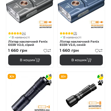
(4)
(3)
В наявності
В наявності
Ліхтар наключний Fenix
Ліхтар наключний Fenix
E03R V2.0, сірий
E03R V2.0, синій
1 660
грн
1 660
грн
В кошик
В кошик
6
6
Хіт
Хіт
6
6