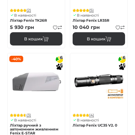
(2)
(5)
В наявності
В наявності
Ліхтар Fenix TK26R
Ліхтар Fenix LR35R
5 930
грн
10 040
грн
В кошик
В кошик
6
6
-40%
6
6
(3)
(4)
В наявності
В наявності
Ліхтар ручний з
Ліхтар Fenix UC35 V2. 0
автономним живленням
Fenix E-STAR