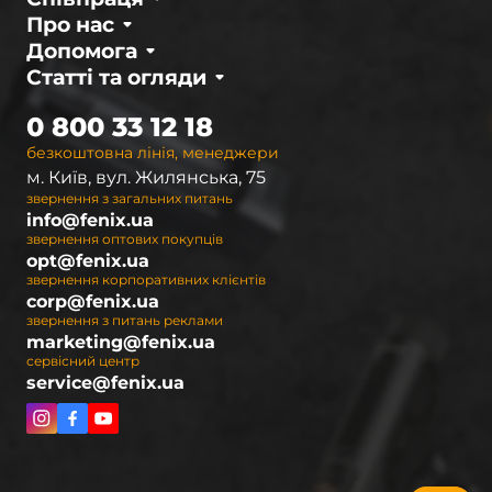
Про нас
Допомога
Статті та огляди
0 800 33 12 18
безкоштовна лінія, менеджери
м. Київ, вул. Жилянська, 75
звернення з загальних питань
info@fenix.ua
звернення оптових покупців
opt@fenix.ua
звернення корпоративних клієнтів
corp@fenix.ua
звернення з питань реклами
marketing@fenix.ua
сервісний центр
service@fenix.ua