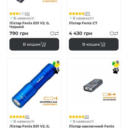
(4)
(17)
В наявності
В наявності
Ліхтар Fenix E01 V2. 0,
Ліхтар Fenix C7
Чорний
790
грн
4 430
грн
В кошик
В кошик
6
6
6
6
(5)
(2)
В наявності
В наявності
Ліхтар Fenix E01 V2. 0,
Ліхтар наключний Fenix