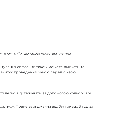
ежимами. Ліхтар перемикається на них
штування світла. Ви також можете вмикати та
о зчитує проведення рукою перед лінзою.
сті легко відстежувати за допомогою кольорової
корпусу. Повне заряджання від 0% триває 3 год за