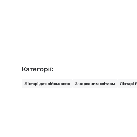
Категорії:
Ліхтарі для військових
З червоним світлом
Ліхтарі 