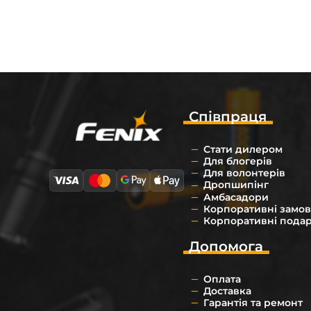
Співпраця
Стати дилером
Для блогерів
Для волонтерів
Дропшипінг
Амбасадори
Корпоративні замо
Корпоративні пода
Допомога
Оплата
Доставка
Гарантія та ремонт