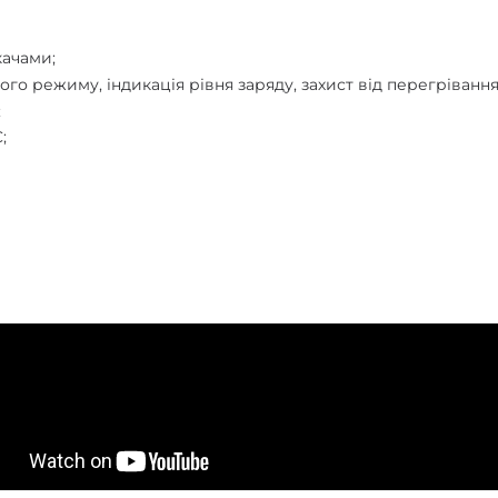
ачами;
ого режиму, індикація рівня заряду, захист від перегрівання
;
;