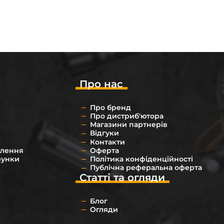
Про нас
Про бренд
Про дистриб'ютора
Магазини партнерів
Відгуки
Контакти
влення
Оферта
рунки
Політика конфіденційності
Публічна реферальна оферта
Статті та огляди
Блог
Огляди