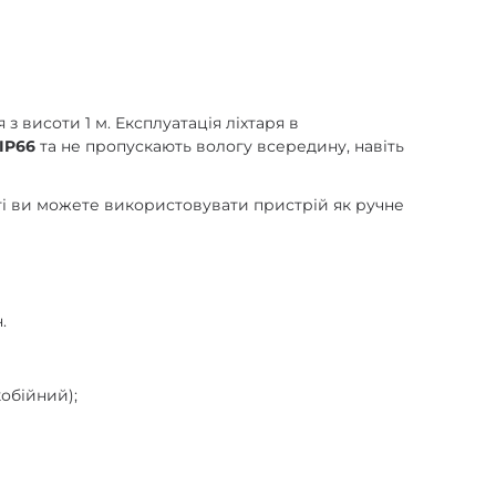
з висоти 1 м. Експлуатація ліхтаря в
IP66
та не пропускають вологу всередину, навіть
сті ви можете використовувати пристрій як ручне
.
обійний);