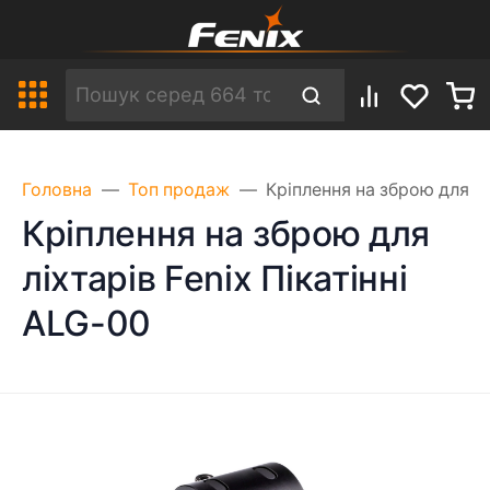
Головна
Топ продаж
Кріплення на зброю для лі
Кріплення на зброю для
ліхтарів Fenix Пікатінні
ALG-00