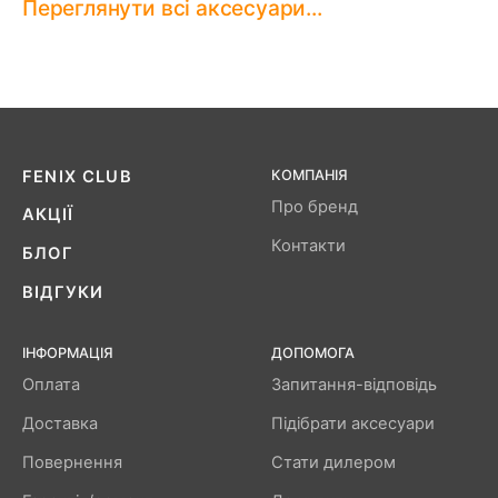
Переглянути всі аксесуари...
FENIX ​​CLUB
КОМПАНІЯ
Про бренд
АКЦІЇ
Контакти
БЛОГ
ВІДГУКИ
ІНФОРМАЦІЯ
ДОПОМОГА
Оплата
Запитання-відповідь
Доставка
Підібрати аксесуари
Повернення
Стати дилером