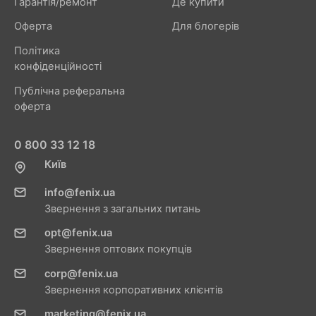
Гарантія/ремонт
Де купити
Оферта
Для блогерів
Політика
конфіденційності
Публічна реферальна
оферта
0 800 33 12 18
Київ
info@fenix.ua
Звернення з загальних питань
opt@fenix.ua
Звернення оптових покупців
corp@fenix.ua
Звернення корпоративних клієнтів
marketing@fenix.ua