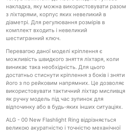
накладка, яку можна використовувати разом
з ліхтарями, корпус яких невеликий в
діаметрі. Для регулювання розмірів в
комплект входить і невеликий
шестигранний ключ.
Перевагою даної моделі кріплення є
можливість швидкого зняття ліхтаря, коли
виникає така необхідність. Для цього
достатньо стиснути кріплення з боків і зняти
його з по рейковим напрямних. Це дозволяє
використовувати тактичний ліхтар мисливця
як ручну модель під час зупинок для
відпочинку або в будь-яких інших ситуаціях.
ALG - 00 New Flashlight Ring відрізняється
великою акуратністю і точністю механічної