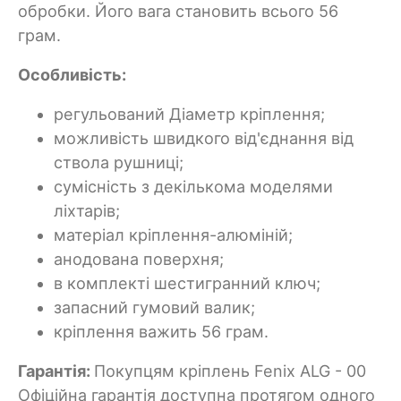
обробки. Його вага становить всього 56
грам.
Особливість:
регульований Діаметр кріплення;
можливість швидкого від'єднання від
ствола рушниці;
сумісність з декількома моделями
ліхтарів;
матеріал кріплення-алюміній;
анодована поверхня;
в комплекті шестигранний ключ;
запасний гумовий валик;
кріплення важить 56 грам.
Гарантія:
Покупцям кріплень Fenix ALG - 00
Офіційна гарантія доступна протягом одного