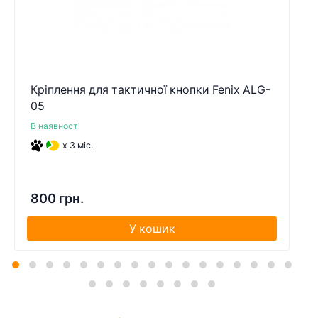
Кріплення для тактичної кнопки Fenix ALG-
05
В наявності
x 3 міс.
800 грн.
У кошик