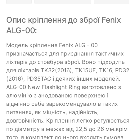
Опис кріплення до зброї Fenix
ALG-00:
Модель кріплення Fenix ALG - 00
призначається для приєднання тактичних
ліхтарів до стовбура зброї. Воно підходить
для ліхтарів TK32(2016), TK15UE, TK16, PD32
(2016), PD35TAC і деяких інших моделей.
ALG-00 New Flashlight Ring виготовлено з
алюмінію з анодованою поверхнею і
відмінно себе зарекомендувало в таких
питаннях, як міцність, надійність,
довговічність. Кріплення легко регулюється
по діаметру в межах від 22,5 до 26 мм.крім
того, в комплект до нього входить гумова