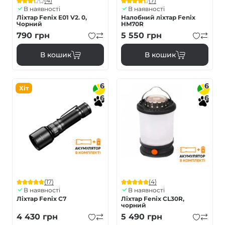
(4)
(7)
В наявності
В наявності
Ліхтар Fenix E01 V2. 0,
Налобний ліхтар Fenix
Чорний
HM70R
790
грн
5 550
грн
В кошик
В кошик
6
6
Хіт
6
6
(17)
(4)
В наявності
В наявності
Ліхтар Fenix C7
Ліхтар Fenix CL30R,
чорний
4 430
грн
5 490
грн