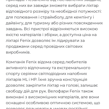
серед них ви завжди зможете вибрати ліхтар
відповідного розміру та необхідної потужності:
для полювання і страйкболу, для кемпінгу і
дайвінгу, для туризму або різних повсякденних
завдань. Всі пристрої відрізняються високою
якістю матеріалів і збірки, а доступна ціна на
ліхтарі Fenix дозволяє їм лідирувати за
продажами серед провідних світових
виробників.
Компанія Fenix відома серед любителів
активного відпочинку та екстремального
спорту серіями світлодіодних налобних
ліхтарів HL і HP. Їхня зручна конструкція
дозволяє закріпити ліхтар на голові, залишає
свободу дій для рук. Велофари Fenix також
виконані з високоміцних матеріалів, але вони
оснащені особливою оптичною системою, що
дозволяє працювати в умовах постійної