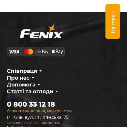
На гору
Співпраця
Про нас
Допомога
Статті та огляди
0 800 33 12 18
безкоштовна лінія, менеджери
м. Київ, вул. Жилянська, 75
звернення з загальних питань