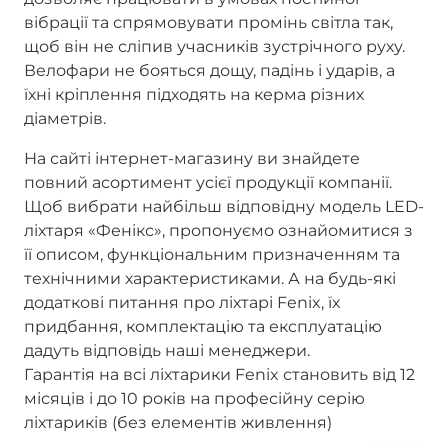
вібрації та спрямовувати промінь світла так,
щоб він не сліпив учасників зустрічного руху.
Велофари не бояться дощу, падінь і ударів, а
їхні кріплення підходять на керма різних
діаметрів.
На сайті інтернет-магазину ви знайдете
повний асортимент усієї продукції компанії.
Щоб вибрати найбільш відповідну модель LED-
ліхтаря «Фенікс», пропонуємо ознайомитися з
її описом, функціональним призначенням та
технічними характеристиками. А на будь-які
додаткові питання про ліхтарі Fenix, їх
придбання, комплектацію та експлуатацію
дадуть відповідь наші менеджери.
Гарантія на всі ліхтарики Fenix становить від 12
місяців і до 10 років на професійну серію
ліхтариків (без елементів живлення)