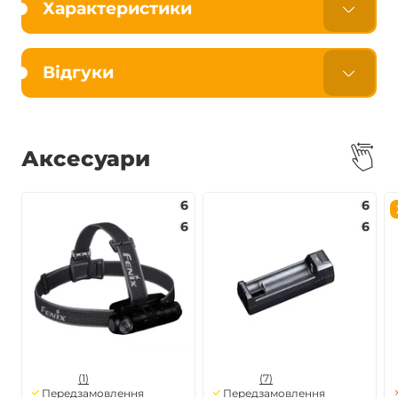
Характеристики
Відгуки
Аксесуари
6
6
6
6
(1)
(7)
Передзамовлення
Передзамовлення