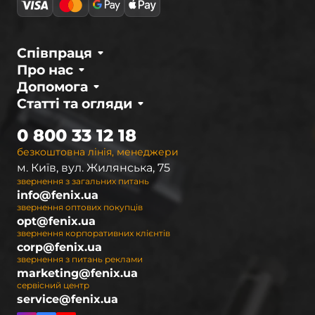
Співпраця
Про нас
Допомога
Статті та огляди
0 800 33 12 18
безкоштовна лінія, менеджери
м. Київ, вул. Жилянська, 75
звернення з загальних питань
info@fenix.ua
звернення оптових покупців
opt@fenix.ua
звернення корпоративних клієнтів
corp@fenix.ua
звернення з питань реклами
marketing@fenix.ua
сервісний центр
service@fenix.ua