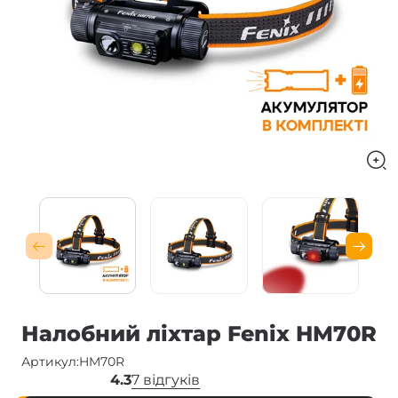
Налобний ліхтар Fenix HM70R
Артикул:
HM70R
4.3
7 відгуків