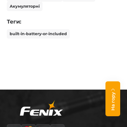
Акумуляторні
Теги:
built-in-battery-or-included
На гору