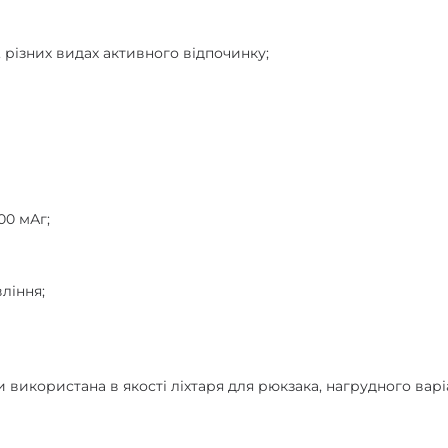
 різних видах активного відпочинку;
00 мАг;
ління;
 використана в якості ліхтаря для рюкзака, нагрудного варі