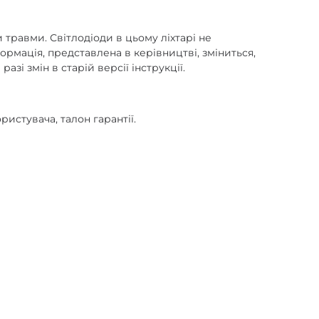
 травми. Світлодіоди в цьому ліхтарі не
формація, представлена в керівництві, зміниться,
зі змін в старій версії інструкції.
ристувача, талон гарантії.