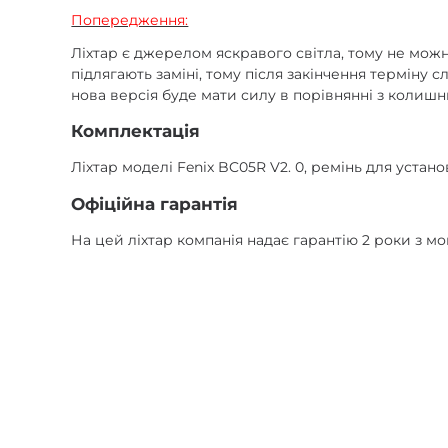
Попередження:
Ліхтар є джерелом яскравого світла, тому не можн
підлягають заміні, тому після закінчення терміну 
нова версія буде мати силу в порівнянні з колишнь
Комплектація
Ліхтар моделі Fenix BC05R V2. 0, ремінь для устано
Офіційна гарантія
На цей ліхтар компанія надає гарантію 2 роки з м