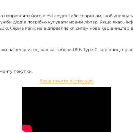
а направляти його в очі людині або тваринам, щоб уникнути
служби діодів потрібно купувати новий ліхтар. Якщо якась ін
ою. Фірма Fenix не відправляє клієнтам нове керівництво в ра
вки на велосипед, кліпса, кабель USB Type-C, керівництво ко
оменту покупки.
Завантажити інструкцію