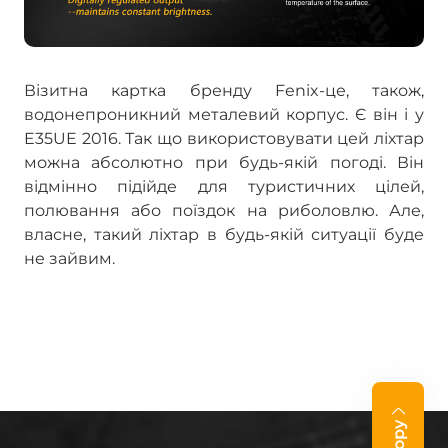
Візитна картка бренду Fenix-це, також,
водонепроникний металевий корпус. Є він і у
E35UE 2016. Так що використовувати цей ліхтар
можна абсолютно при будь-якій погоді. Він
відмінно підійде для туристичних цілей,
полювання або поїздок на риболовлю. Але,
власне, такий ліхтар в будь-якій ситуації буде
не зайвим.