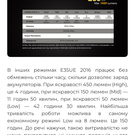
В інших режимах E35UE 2016 працює без
обмежень стільки часу, скільки дозволяє заряд
акумуляторів. При яскравості 450 люмен (High),
це 4 години, при яскравості 150 люмен (Mid) —
11 годин 50 хвилин, при яскравості 50 люмен
(Low) — 42 години 30 хвилин. Найбільша
тривалість роботи можлива в самому
економному режимі Low на 8 люмен. Це 150
годин. До речі кажучи, такою витривалістю не