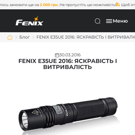
 замовити ще на
2 000 грн
. Не пропустіть цю можливість!
Щоб отрим
Меню
Блог
​FENIX E35UE 2016: ЯСКРАВІСТЬ І ВИТРИВАЛ
30.03.2016
​FENIX E35UE 2016: ЯСКРАВІСТЬ І
ВИТРИВАЛІСТЬ