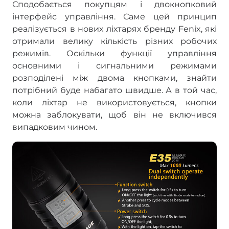
Сподобається покупцям і двокнопковий
інтерфейс управління. Саме цей принцип
реалізується в нових ліхтарях бренду Fenix, які
отримали велику кількість різних робочих
режимів. Оскільки функції управління
основними і сигнальними режимами
розподілені між двома кнопками, знайти
потрібний буде набагато швидше. А в той час,
коли ліхтар не використовується, кнопки
можна заблокувати, щоб він не включився
випадковим чином.