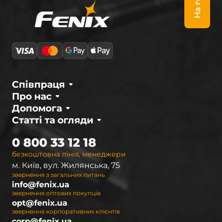
На гору
Співпраця
Про нас
Допомога
Статті та огляди
0 800 33 12 18
безкоштовна лінія, менеджери
м. Київ, вул. Жилянська, 75
звернення з загальних питань
info@fenix.ua
звернення оптових покупців
opt@fenix.ua
звернення корпоративних клієнтів
corp@fenix.ua