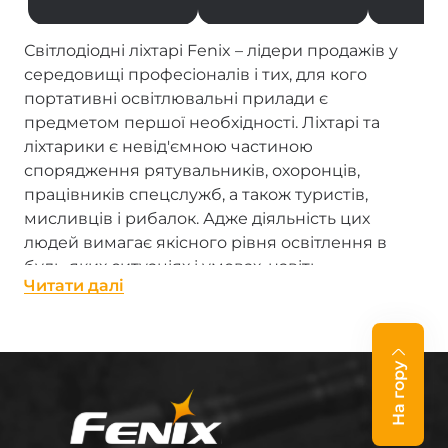
Світлодіодні ліхтарі Fenix – лідери продажів у
середовищі професіоналів і тих, для кого
портативні освітлювальні прилади є
предметом першої необхідності. Ліхтарі та
ліхтарики є невід'ємною частиною
спорядження рятувальників, охоронців,
працівників спецслужб, а також туристів,
мисливців і рибалок. Адже діяльність цих
людей вимагає якісного рівня освітлення в
будь-яких ситуаціях і умовах, навіть
Читати далi
екстремальних.
Ліхтарі виробництва Fenix – справжні «промені
сонця в кишені». Кожен, від надпотужного
На гору
професійного ліхтаря з LED до мініатюрного
брелока-ліхтарика, гідно виконує свою роботу.
Ліхтарі Фенікс відрізняються високою