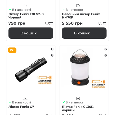
(4)
(7)
В наявності
В наявності
Ліхтар Fenix E01 V2. 0,
Налобний ліхтар Fenix
Чорний
HM70R
790
грн
5 550
грн
В кошик
В кошик
6
6
Хіт
6
6
(17)
(4)
В наявності
В наявності
Ліхтар Fenix C7
Ліхтар Fenix CL30R,
чорний