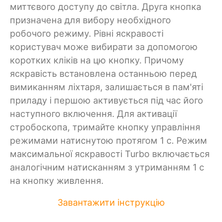
миттєвого доступу до світла. Друга кнопка
призначена для вибору необхідного
робочого режиму. Рівні яскравості
користувач може вибирати за допомогою
коротких кліків на цю кнопку. Причому
яскравість встановлена останньою перед
вимиканням ліхтаря, залишається в пам'яті
приладу і першою активується під час його
наступного включення. Для активації
стробоскопа, тримайте кнопку управління
режимами натиснутою протягом 1 с. Режим
максимальної яскравості Turbo включається
аналогічним натисканням з утриманням 1 с
на кнопку живлення.
Завантажити інструкцію