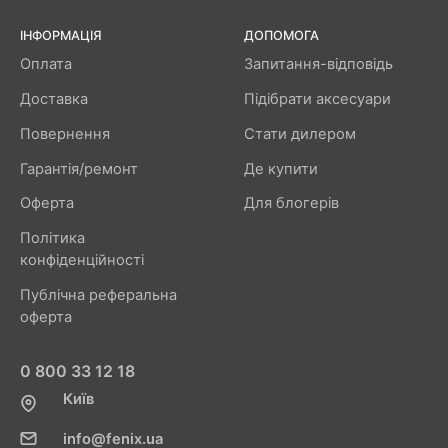
ІНФОРМАЦІЯ
ДОПОМОГА
Оплата
Запитання-відповідь
Доставка
Підібрати аксесуари
Повернення
Стати дилером
Гарантія/ремонт
Де купити
Оферта
Для блогерів
Політика
конфіденційності
Публічна реферальна
оферта
0 800 33 12 18
Київ
info@fenix.ua