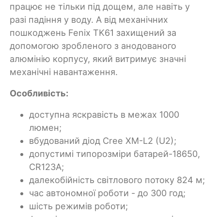
працює не тільки під дощем, але навіть у
разі падіння у воду. А від механічних
пошкоджень Fenix TK61 захищений за
допомогою зробленого з анодованого
алюмінію корпусу, який витримує значні
механічні навантаження.
Особливість:
доступна яскравість в межах 1000
люмен;
вбудований діод Cree XM-L2 (U2);
допустимі типорозміри батарей-18650,
CR123A;
далекобійність світлового потоку 824 м;
час автономної роботи - до 300 год;
шість режимів роботи;