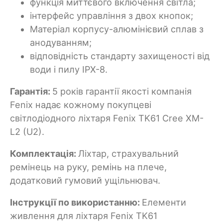
функція миттєвого включення світла;
інтерфейс управління з двох кнопок;
Матеріал корпусу-алюмінієвий сплав з
анодуванням;
відповідність стандарту захищеності від
води і пилу IPX-8.
Гарантія:
5 років гарантії якості компанія
Fenix надає кожному покупцеві
світлодіодного ліхтаря Fenix TK61 Cree XM-
L2 (U2).
Комплектація:
Ліхтар, страхувальний
ремінець на руку, ремінь на плече,
додатковий гумовий ущільнювач.
Інструкції по використанню:
Елементи
живлення для ліхтаря Fenix TK61