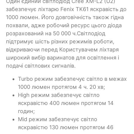
Один єдиний світлодіод Cree XM-L2 (U2)
забезпечує ліхтарю Fenix TK61 яскравість до
1000 люмен. Його довговічність також гідна
похвали, адже робочий ресурс цього діода
розрахований на 50 000 ч.Світлодіод
підтримує шість різних режимів роботи,
відкриваючи перед Користувачем ліхтаря
широкий вибір варинатов для освітлення і
подачі світлових сигналів.
Turbo режим забезпечує світло в межах
1000 люмен протягом 4 ч. 20 хв;
High режим забезпечує світло
яскравістю 400 люмен протягом 14
годин;
Mid режим забезпечує світло
яскравістю 130 люмен протягом 46