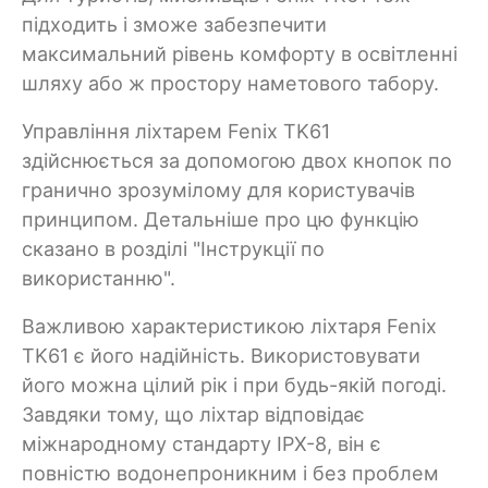
підходить і зможе забезпечити
максимальний рівень комфорту в освітленні
шляху або ж простору наметового табору.
Управління ліхтарем Fenix TK61
здійснюється за допомогою двох кнопок по
гранично зрозумілому для користувачів
принципом. Детальніше про цю функцію
сказано в розділі "Інструкції по
використанню".
Важливою характеристикою ліхтаря Fenix
TK61 є його надійність. Використовувати
його можна цілий рік і при будь-якій погоді.
Завдяки тому, що ліхтар відповідає
міжнародному стандарту IPX-8, він є
повністю водонепроникним і без проблем