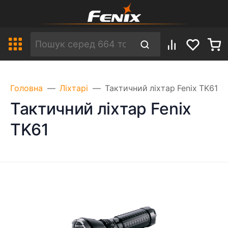
Головна
Ліхтарі
Тактичний ліхтар Fenix TK61
Тактичний ліхтар Fenix
TK61