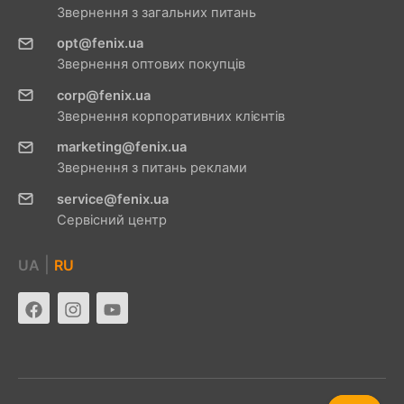
Звернення з загальних питань
opt@fenix.ua
Звернення оптових покупців
corp@fenix.ua
Звернення корпоративних клієнтів
marketing@fenix.ua
Звернення з питань реклами
service@fenix.ua
Сервісний центр
|
UA
RU