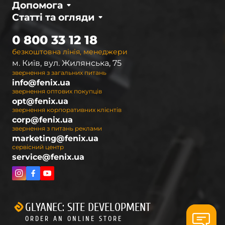
Допомога
Статті та огляди
0 800 33 12 18
безкоштовна лінія, менеджери
м. Київ, вул. Жилянська, 75
звернення з загальних питань
info@fenix.ua
звернення оптових покупців
opt@fenix.ua
звернення корпоративних клієнтів
corp@fenix.ua
звернення з питань реклами
marketing@fenix.ua
сервісний центр
service@fenix.ua
GLYANEC: SITE DEVELOPMENT
ORDER AN ONLINE STORE