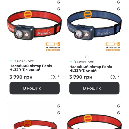
6
6
6
6
(1)
В наявності
В наявності
Налобний ліхтар Fenix
Налобний ліхтар Fenix
HL32R-T, чорний
HL32R-T, синій
3 790
грн
3 790
грн
В кошик
В кошик
6
6
6
6