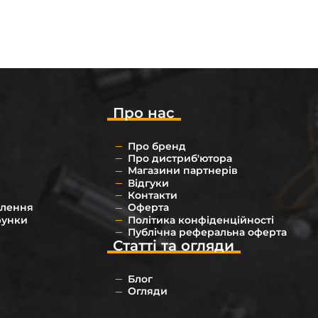
Про нас
Про бренд
Про дистриб'ютора
Магазини партнерів
Відгуки
Контакти
влення
Оферта
рунки
Політика конфіденційності
Публічна реферальна оферта
Статті та огляди
Блог
Огляди