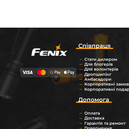
Співпраця
Стати дилером
Для блогерів
Для волонтерів
Дропшипінг
Амбасадори
Корпоративні замо
Корпоративні пода
Допомога
Оплата
Доставка
Гарантія та ремонт
Повернення