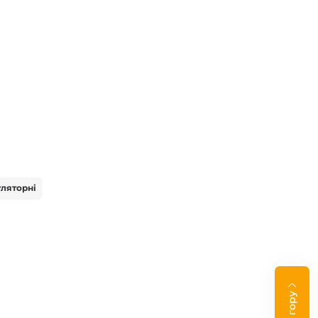
ляторні
На гору