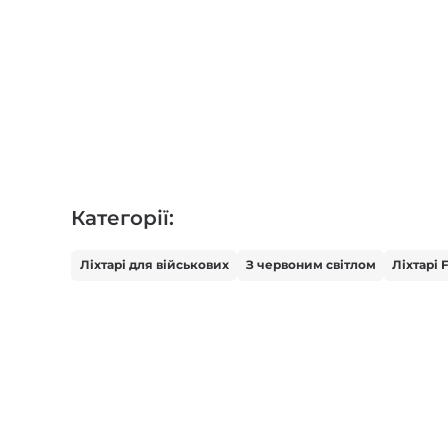
Категорії:
Ліхтарі для військових
З червоним світлом
Ліхтарі 