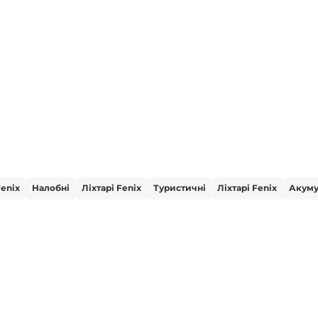
Fenix
Налобні
Ліхтарі Fenix
Туристичні
Ліхтарі Fenix
Акуму