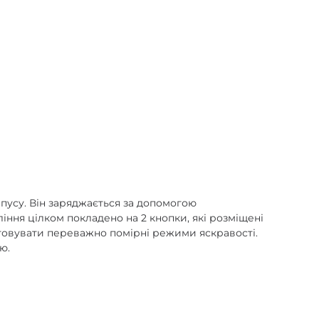
пусу. Він заряджається за допомогою
іння цілком покладено на 2 кнопки, які розміщені
товувати переважно помірні режими яскравості.
ю.