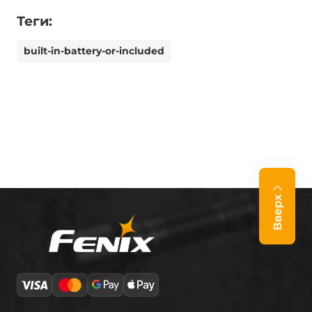
Теги:
built-in-battery-or-included
Вверх