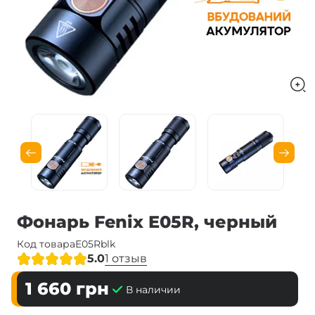
Фонарь Fenix E05R, черный
Код товара
E05Rblk
5.0
1 отзыв
1 660
грн
В наличии