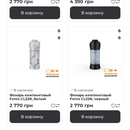
2 770
грн
4 390
грн
В корзину
В корзину
6
6
6
6
В наличии
В наличии
Фонарь кемпинговый
Фонарь кемпинговый
Fenix CL22R, белый
Fenix CL22R, черный
2 770
грн
2 770
грн
В корзину
В корзину