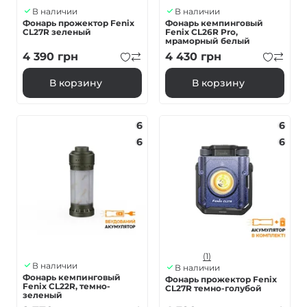
В наличии
В наличии
Фонарь прожектор Fenix ​​
Фонарь кемпинговый
CL27R зеленый
Fenix ​​CL26R Pro,
мраморный белый
4 390
грн
4 430
грн
В корзину
В корзину
6
6
6
6
(1)
В наличии
В наличии
Фонарь кемпинговый
Фонарь прожектор Fenix
Fenix CL22R, темно-
CL27R темно-голубой
зеленый