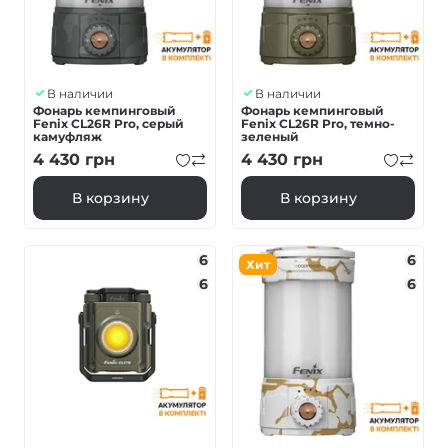
В наличии
В наличии
Фонарь кемпинговый
Фонарь кемпинговый
Fenix ​​CL26R Pro, серый
Fenix ​​CL26R Pro, темно-
камуфляж
зеленый
4 430
грн
4 430
грн
В корзину
В корзину
6
6
Хит
6
6