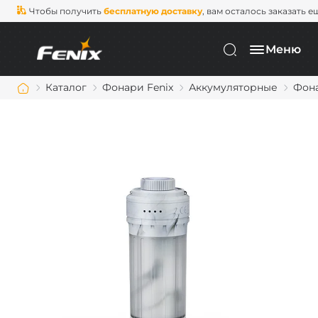
Чтобы получить
бесплатную доставку
, вам осталось заказать е
Меню
Каталог
Фонари Fenix
Аккумуляторные
Фона