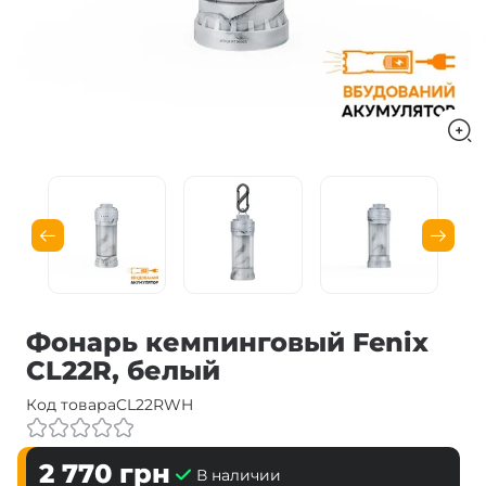
Фонарь кемпинговый Fenix
CL22R, белый
Код товара
CL22RWH
2 770
грн
В наличии