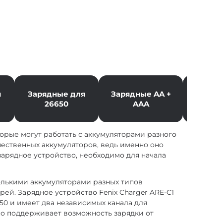
я
Зарядные для
Зарядные AA +
Заряд
26650
AAA
орые могут работать с аккумуляторами разного
чественных аккумуляторов, ведь именно оно
зарядное устройство, необходимо для начала
лькими аккумуляторами разных типов
рей. Зарядное устройство Fenix Charger ARE-C1
650 и имеет два независимых канала для
оно поддерживает возможность зарядки от