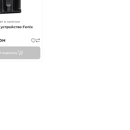
ет в наличии
устройство Fenix
рн
В корзину