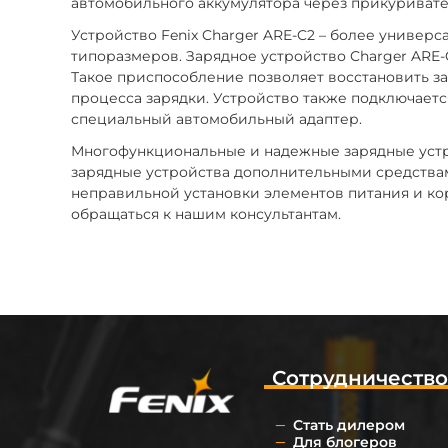
автомобильного аккумулятора через прикуривате
Устройство Fenix Charger ARE-C2 – более универс
типоразмеров. Зарядное устройство Charger ARE
Такое приспособление позволяет восстановить за
процесса зарядки. Устройство также подключает
специальный автомобильный адаптер.
Многофункциональные и надежные зарядные устр
зарядные устройства дополнительными средствам
неправильной установки элементов питания и ко
обращаться к нашим консультантам.
Сотрудничеств
Стать дилером
Для блогеров