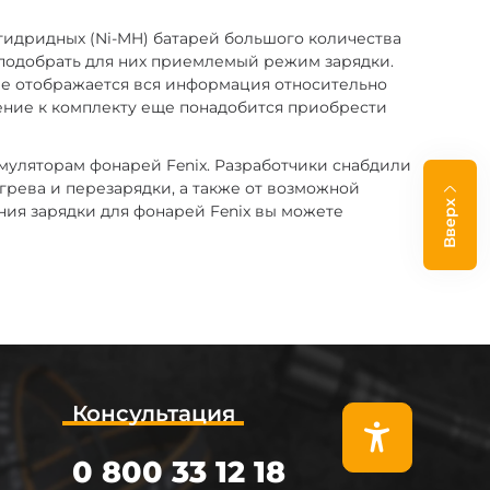
ллгидридных (Ni-MH) батарей большого количества
 подобрать для них приемлемый режим зарядки.
лее отображается вся информация относительно
нение к комплекту еще понадобится приобрести
уляторам фонарей Fenix. Разработчики снабдили
рева и перезарядки, а также от возможной
Вверх
ния зарядки для фонарей Fenix вы можете
Консультация
0 800 33 12 18