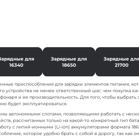
Зарядные для
Зарядные для
Зарядные дл
16340
18650
21700
енные приспособления для зарядки элементов питания, кот
о устройства не менее ответственный шаг, чем покупка ка
фонаря и ее производительность. Для того, чтобы выбрать 
оно будет эксплуатироваться.
ны автономными слотами, позволяющими работать с неско
ств, рассчитанных только на какой-то конкретный тип бата
работу с литий-ионными (Li-ion) аккумуляторами формата 18
обление, которое удобно брать с собой в дорогу, так как 