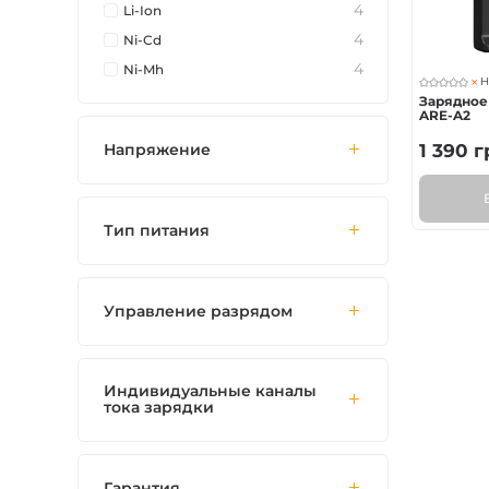
4
Li-Ion
4
Ni-Cd
4
Ni-Mh
Н
Зарядное 
ARE-A2
Напряжение
1 390
г
Тип питания
Управление разрядом
Индивидуальные каналы
тока зарядки
Гарантия