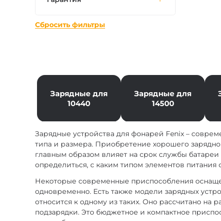
Сбросить фильтры
Зарядные для
Зарядные для
10440
14500
Зарядные устройства для фонарей Fenix – соврем
типа и размера. Приобретение хорошего зарядног
главным образом влияет на срок службы батареи 
определиться, с каким типом элементов питания 
Некоторые современные приспособления оснаще
одновременно. Есть также модели зарядных устрой
относится к одному из таких. Оно рассчитано на 
подзарядки. Это бюджетное и компактное приспос