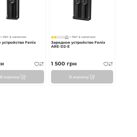
(3)
Нет в наличии
Нет в наличии
 устройство Fenix
Зарядное устройство Fenix
ARE-D2-E
рн
1 500
грн
В корзину
В корзину