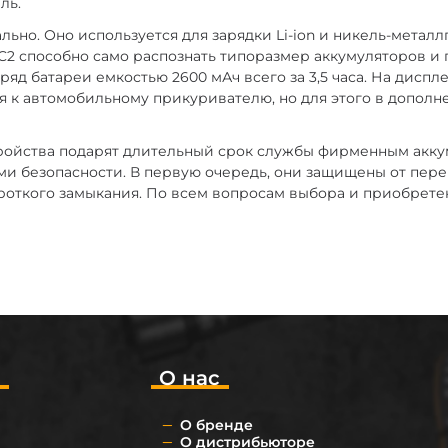
ль.
ально. Оно используется для зарядки Li-ion и никель-мета
-C2 способно само распознать типоразмер аккумуляторов и
ряд батареи емкостью 2600 мАч всего за 3,5 часа. На дисп
ся к автомобильному прикуривателю, но для этого в допол
ойства подарят длительный срок службы фирменным аккум
и безопасности. В первую очередь, они защищены от перег
роткого замыкания. По всем вопросам выбора и приобрете
о
О нас
О бренде
О дистрибьюторе