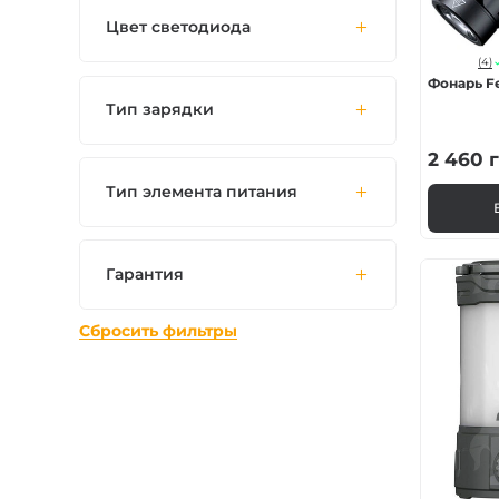
Цвет светодиода
(4)
Фонарь F
Тип зарядки
2 460
г
Тип элемента питания
Гарантия
Сбросить фильтры