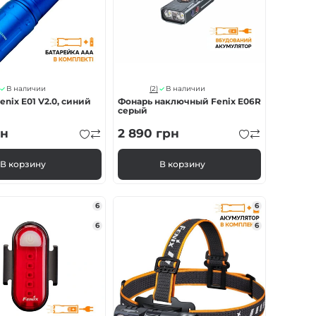
(2)
В наличии
В наличии
enix E01 V2.0, синий
Фонарь наключный Fenix E06R
серый
н
2 890
грн
В корзину
В корзину
6
6
6
6