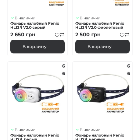
В наличии
В наличии
Фонарь налобный Fenix
Фонарь налобный Fenix
HL12R V2.0 серый
HL12R V2.0 фиолетовый
2 650
грн
2 500
грн
В корзину
В корзину
6
6
6
6
В наличии
В наличии
Фонарь налобный Fenix
Фонарь налобный Fenix
HL17R, белый
HL17R, черный