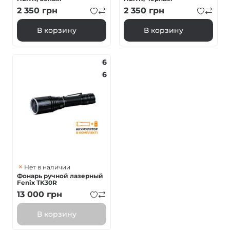
2 350
грн
2 350
грн
В корзину
В корзину
6
6
Нет в наличии
Фонарь ручной лазерный
Fenix ​​TK30R
13 000
грн
В корзину