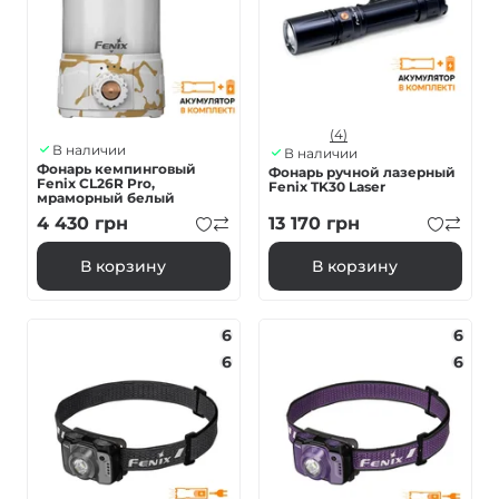
(4)
В наличии
В наличии
Фонарь кемпинговый
Фонарь ручной лазерный
Fenix ​​CL26R Pro,
Fenix ​​TK30 Laser
мраморный белый
4 430
грн
13 170
грн
В корзину
В корзину
6
6
6
6