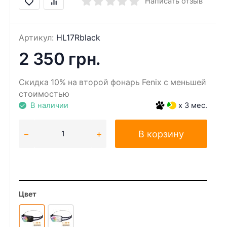
Написать отзыв
Артикул:
HL17Rblack
2 350 грн.
Скидка 10% на второй фонарь Fenix с меньшей
стоимостью
В наличии
x 3 мес.
В корзину
Цвет