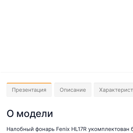
Презентация
Описание
Характерис
О модели
Налобный фонарь Fenix HL17R укомплектован 