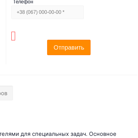
Телефон
Отправить
ров
телями для специальных задач. Основное