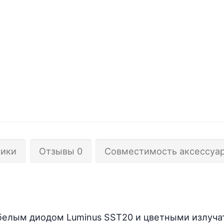
тики
Отзывы 0
Совместимость аксессуа
белым диодом Luminus SST20 и цветными излуча