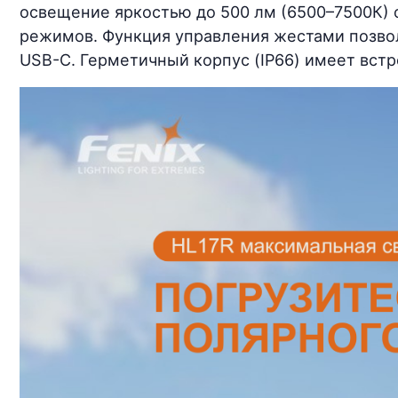
освещение яркостью до 500 лм (6500–7500К) о
режимов. Функция управления жестами позвол
USB-C. Герметичный корпус (IP66) имеет встр