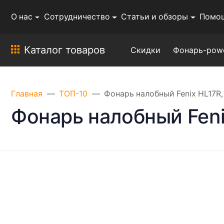
О нас
Сотрудничество
Статьи и обзоры
Помо
Каталог товаров
Скидки
Фонарь-pow
Главная
ТОП-10
Фонарь налобный Fenix HL17R
Фонарь налобный Feni