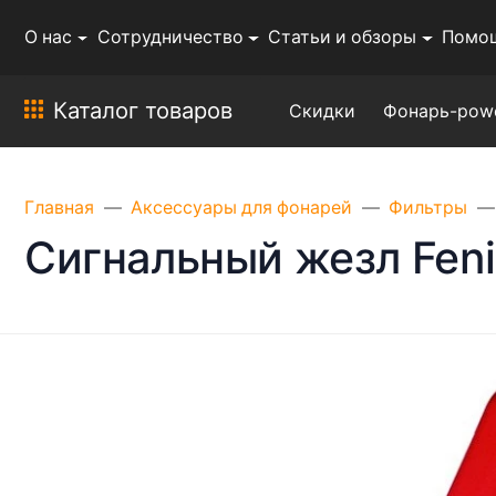
О нас
Сотрудничество
Статьи и обзоры
Помо
Каталог товаров
Скидки
Фонарь-pow
Главная
Аксессуары для фонарей
Фильтры
Сигнальный жезл Feni