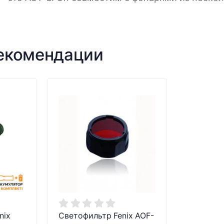
рекомендации
x ​​
Светофильтр Fenix AOF-