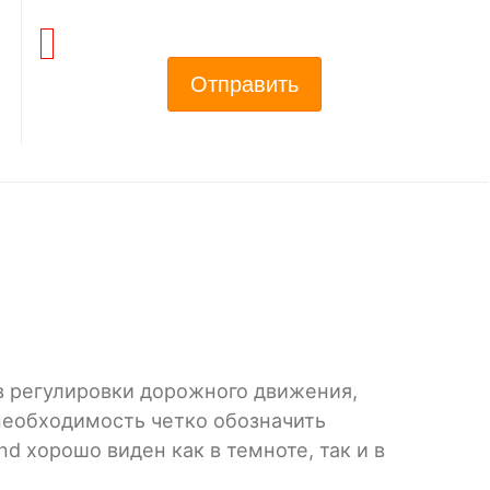
Отправить
в регулировки дорожного движения,
 необходимость четко обозначить
 хорошо виден как в темноте, так и в