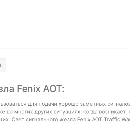
0
ла Fenix AOT:
ьзоваться для подачи хорошо заметных сигнало
же во многих других ситуациях, когда возникает
 Свет сигнального жезла Fenix AOT Traffic Wand