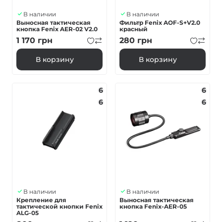
В наличии
В наличии
Выносная тактическая
Фильтр Fenix ​​AOF-S+V2.0
кнопка Fenix AER-02 V2.0
красный
1 170
грн
280
грн
В корзину
В корзину
6
6
6
6
В наличии
В наличии
Крепление для
Выносная тактическая
тактической кнопки Fenix
кнопка Fenix-AER-05
ALG-05