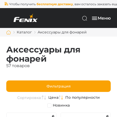
Чтобы получить
бесплатную доставку
, вам осталось заказать еще на
2
Меню
Каталог
Аксессуары для фонарей
Аксессуары для
фонарей
57 товаров
Фильтрация
Цена
По популярности
Сортировка:
Новинка
6
6