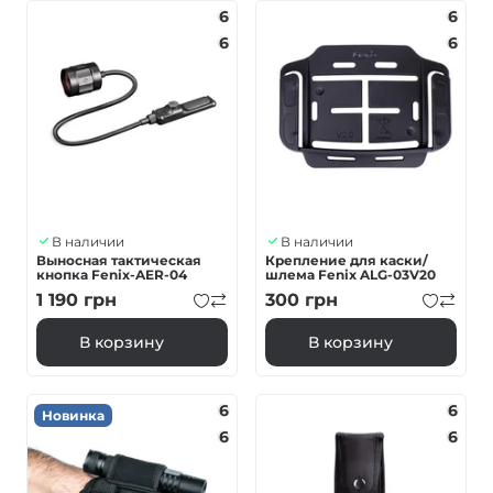
6
6
6
6
В наличии
В наличии
Выносная тактическая
Крепление для каски/
кнопка Fenix-AER-04
шлема Fenix ALG-03V20
1 190
грн
300
грн
В корзину
В корзину
6
6
Новинка
6
6