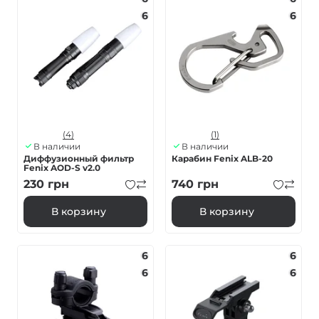
6
6
(4)
(1)
В наличии
В наличии
Диффузионный фильтр
Карабин Fenix ALB-20
Fenix AOD-S v2.0
230
грн
740
грн
В корзину
В корзину
6
6
6
6