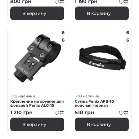
800
грн
1 190
грн
В корзину
В корзину
6
6
6
6
В наличии
В наличии
Крепление на оружие для
Сумка Fenix AFB-10
фонарей Fenix ALG-15
поясная, черная
1 210
грн
510
грн
В корзину
В корзину