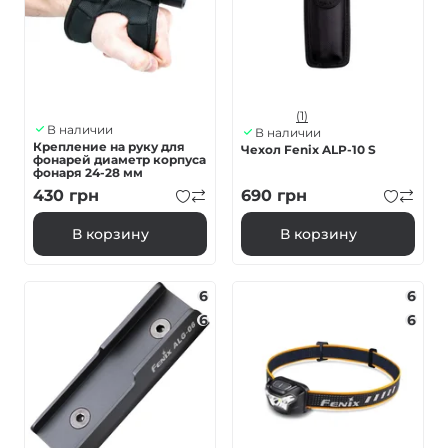
(1)
В наличии
В наличии
Крепление на руку для
Чехол Fenix ALP-10 S
фонарей диаметр корпуса
фонаря 24-28 мм
430
грн
690
грн
В корзину
В корзину
6
6
6
6