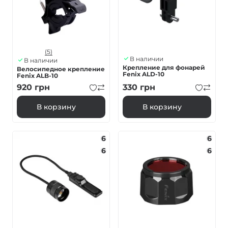
(5)
В наличии
В наличии
Крепление для фонарей
Велосипедное крепление
Fenix ALD-10
Fenix ALB-10
920
грн
330
грн
В корзину
В корзину
6
6
6
6