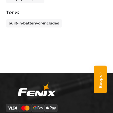
Теги:
built-in-battery-or-included
Вверх