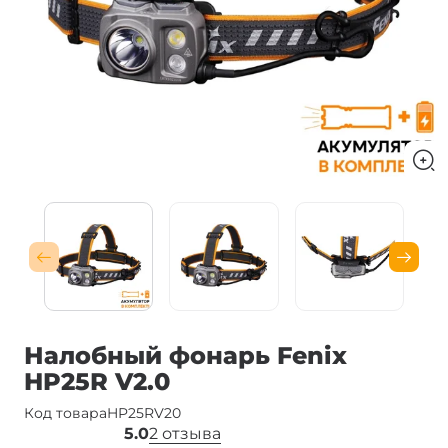
Налобный фонарь Fenix
HP25R V2.0
Код товара
HP25RV20
5.0
2 отзыва