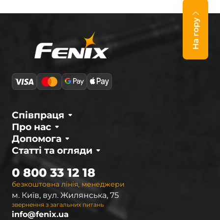
На гору
Співпраця
Про нас
Допомога
Статті та огляди
0 800 33 12 18
безкоштовна лінія, менеджери
м. Київ, вул. Жилянська, 75
звернення з загальних питань
info@fenix.ua