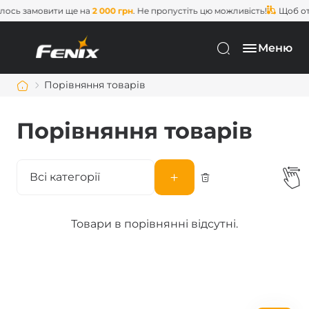
ось замовити ще на
2 000 грн
. Не пропустіть цю можливість!
Щоб от
Меню
Порівняння товарів
Порівняння товарів
Всі категорії
Товари в порівнянні відсутні.