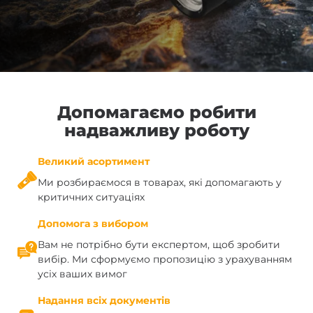
Допомагаємо робити
надважливу роботу
Великий асортимент
Ми розбираємося в товарах, які допомагають у
критичних ситуаціях
Допомога з вибором
Вам не потрібно бути експертом, щоб зробити
вибір. Ми сформуємо пропозицію з урахуванням
усіх ваших вимог
Надання всіх документів