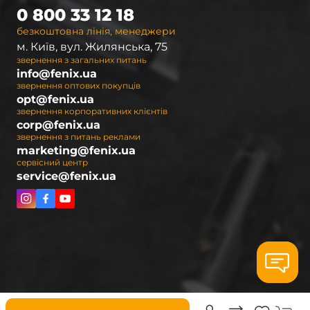
0 800 33 12 18
безкоштовна лінія, менеджери
м. Київ, вул. Жилянська, 75
звернення з загальних питань
info@fenix.ua
звернення оптових покупців
opt@fenix.ua
звернення корпоративних клієнтів
corp@fenix.ua
звернення з питань реклами
marketing@fenix.ua
сервісний центр
service@fenix.ua