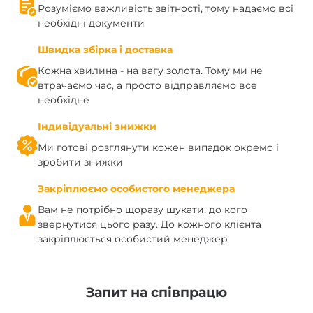
Розуміємо важливість звітності, тому надаємо всі
необхідні документи
Швидка збірка і доставка
Кожна хвилина - на вагу золота. Тому ми не
втрачаємо час, а просто відправляємо все
необхідне
Індивідуальні знижки
Ми готові розглянути кожен випадок окремо і
зробити знижки
Закріплюємо особистого менеджера
Вам не потрібно щоразу шукати, до кого
звернутися цього разу. До кожного клієнта
закріплюється особистий менеджер
Запит на співпрацю