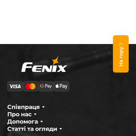
На гору
Співпраця
Про нас
Допомога
Статті та огляди