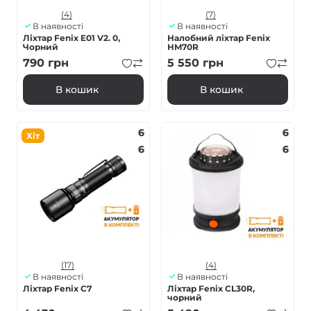
(4)
(7)
В наявності
В наявності
Ліхтар Fenix E01 V2. 0,
Налобний ліхтар Fenix
Чорний
HM70R
790
грн
5 550
грн
В кошик
В кошик
6
6
Хіт
6
6
(17)
(4)
В наявності
В наявності
Ліхтар Fenix C7
Ліхтар Fenix CL30R,
чорний