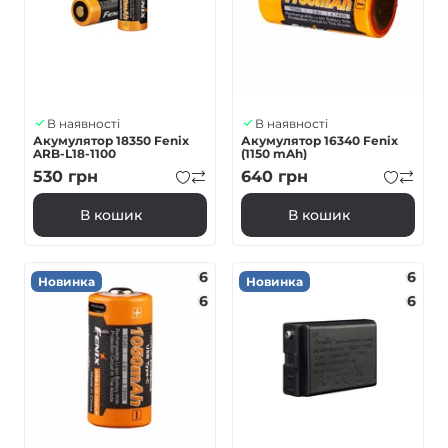
В наявності
В наявності
Акумулятор 18350 Fenix
Акумулятор 16340 Fenix
ARB-L18-1100
(1150 mAh)
530
грн
640
грн
В кошик
В кошик
6
6
Новинка
Новинка
6
6