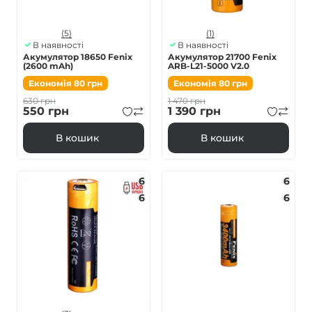
(5)
(1)
В наявності
В наявності
Акумулятор 18650 Fenix
Акумулятор 21700 Fenix
(2600 mAh)
ARB-L21-5000 V2.0
Економія
80
грн
Економія
80
грн
630
грн
1 470
грн
550
грн
1 390
грн
В кошик
В кошик
6
6
6
6