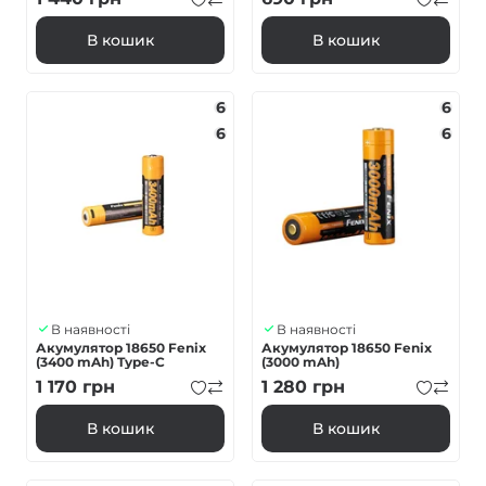
В кошик
В кошик
6
6
6
6
В наявності
В наявності
Акумулятор 18650 Fenix
Акумулятор 18650 Fenix
(3400 mAh) Type-C
(3000 mAh)
1 170
грн
1 280
грн
В кошик
В кошик