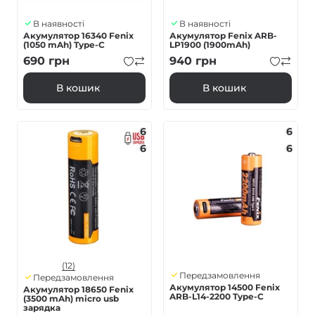
В наявності
В наявності
Акумулятор 16340 Fenix
Акумулятор Fenix ARB-
(1050 mAh) Type-C
LP1900 (1900mAh)
690
грн
940
грн
В кошик
В кошик
6
6
6
6
(12)
Передзамовлення
Передзамовлення
Акумулятор 14500 Fenix
Акумулятор 18650 Fenix
ARB-L14-2200 Type-C
(3500 mAh) micro usb
зарядка