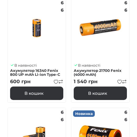
6
6
6
6
В наявності
В наявності
Акумулятор 16340 Fenix
Акумулятор 21700 Fenix
800 UP mAh Li-ion Type-C
(4000 mAh)
600
грн
1 540
грн
В кошик
В кошик
6
6
Новинка
6
6