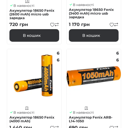
(3)
В наявності
В наявності
Акумулятор 18650 Fenix
Акумулятор 18650 Fenix
(3400 mAh) micro usb
(2600 mAh) micro usb
зарядка
зарядка
720
грн
1 170
грн
В кошик
В кошик
6
6
6
6
(1)
(1)
В наявності
В наявності
Акумулятор 18650 Fenix
Акумулятор Fenix ARB-
(4000 mAh)
L14-1050
1 440
грн
690
грн