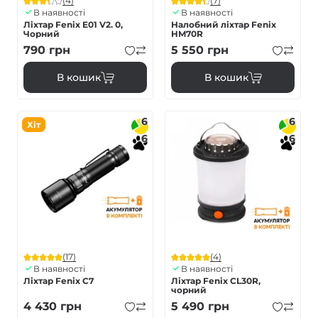
(4)
(7)
В наявності
В наявності
Ліхтар Fenix E01 V2. 0,
Налобний ліхтар Fenix
Чорний
HM70R
790
грн
5 550
грн
В кошик
В кошик
6
6
Хіт
6
6
(17)
(4)
В наявності
В наявності
Ліхтар Fenix C7
Ліхтар Fenix CL30R,
чорний
4 430
грн
5 490
грн