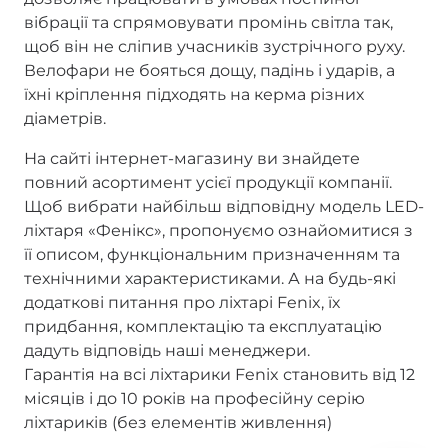
вібрації та спрямовувати промінь світла так,
щоб він не сліпив учасників зустрічного руху.
Велофари не бояться дощу, падінь і ударів, а
їхні кріплення підходять на керма різних
діаметрів.
На сайті інтернет-магазину ви знайдете
повний асортимент усієї продукції компанії.
Щоб вибрати найбільш відповідну модель LED-
ліхтаря «Фенікс», пропонуємо ознайомитися з
її описом, функціональним призначенням та
технічними характеристиками. А на будь-які
додаткові питання про ліхтарі Fenix, їх
придбання, комплектацію та експлуатацію
дадуть відповідь наші менеджери.
Гарантія на всі ліхтарики Fenix становить від 12
місяців і до 10 років на професійну серію
ліхтариків (без елементів живлення)