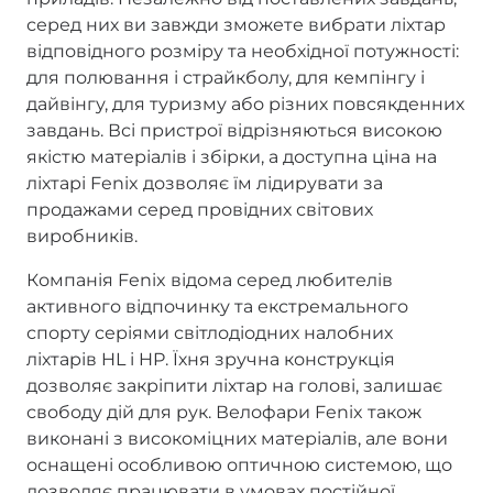
серед них ви завжди зможете вибрати ліхтар
відповідного розміру та необхідної потужності:
для полювання і страйкболу, для кемпінгу і
дайвінгу, для туризму або різних повсякденних
завдань. Всі пристрої відрізняються високою
якістю матеріалів і збірки, а доступна ціна на
ліхтарі Fenix дозволяє їм лідирувати за
продажами серед провідних світових
виробників.
Компанія Fenix відома серед любителів
активного відпочинку та екстремального
спорту серіями світлодіодних налобних
ліхтарів HL і HP. Їхня зручна конструкція
дозволяє закріпити ліхтар на голові, залишає
свободу дій для рук. Велофари Fenix також
виконані з високоміцних матеріалів, але вони
оснащені особливою оптичною системою, що
дозволяє працювати в умовах постійної