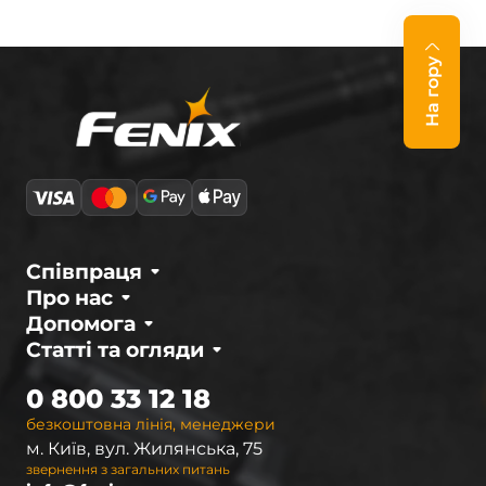
На гору
Співпраця
Про нас
Допомога
Статті та огляди
0 800 33 12 18
безкоштовна лінія, менеджери
м. Київ, вул. Жилянська, 75
звернення з загальних питань