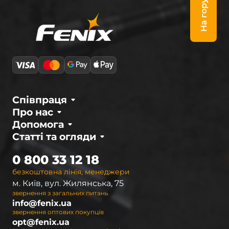
На гору
Співпраця
Про нас
Допомога
Статті та огляди
0 800 33 12 18
безкоштовна лінія, менеджери
м. Київ, вул. Жилянська, 75
звернення з загальних питань
info@fenix.ua
звернення оптових покупців
opt@fenix.ua