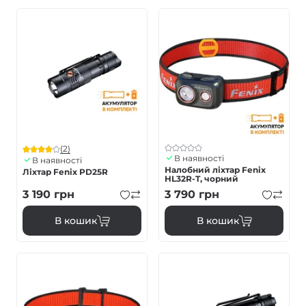
(2)
В наявності
В наявності
Налобний ліхтар Fenix
Ліхтар Fenix PD25R
HL32R-T, чорний
3 190
грн
3 790
грн
В кошик
В кошик