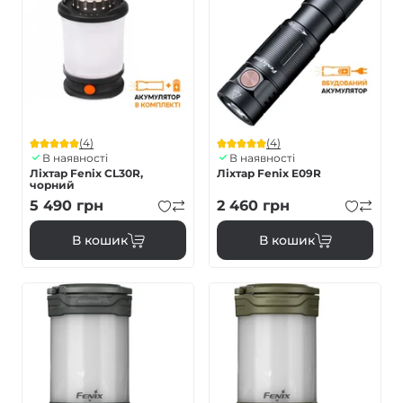
(4)
(4)
В наявності
В наявності
Ліхтар Fenix CL30R,
Ліхтар Fenix E09R
чорний
5 490
грн
2 460
грн
В кошик
В кошик