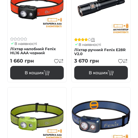
(1)
В наявності
В наявності
Ліхтар налобний Fenix
Ліхтар ручний Fenix E28R
HL16 AAA чорний
V2.0
1 660
грн
3 670
грн
В кошик
В кошик