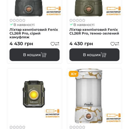
В наявності
В наявності
Ліхтар кемпінговий Fenix
Ліхтар кемпінговий Fenix
CL26R Pro, сірий
CL26R Pro, темно-зелений
камуфляж
4 430
грн
4 430
грн
В кошик
В кошик
Хіт