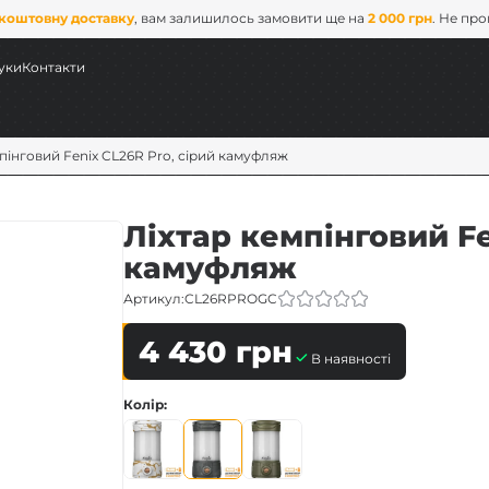
коштовну доставку
, вам залишилось замовити ще на
2 000 грн
. Не пр
уки
Контакти
мпінговий Fenix CL26R Pro, сірий камуфляж
Ліхтар кемпінговий Fe
камуфляж
Артикул:
CL26RPROGC
4 430
грн
В наявності
ових
Колір
x