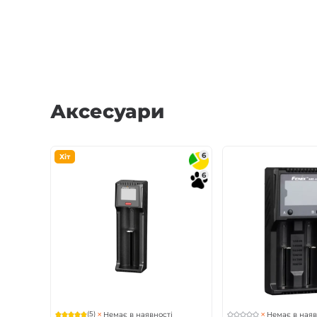
Аксесуари
6
Хіт
6
(5)
Немає в наявності
Немає в наяв