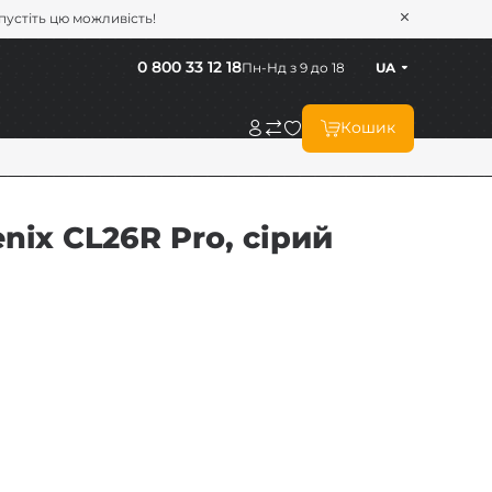
опустіть цю можливість!
0 800 33 12 18
Пн-Нд з 9 до 18
UA
Кошик
nix CL26R Pro, сірий