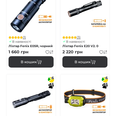
(1)
(3)
В наявності
В наявності
Ліхтар Fenix E05R, чорний
Ліхтар Fenix E20 V2. 0
1 660
грн
2 220
грн
В кошик
В кошик
6
6
6
6