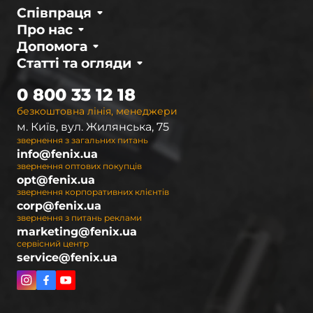
Співпраця
Про нас
Допомога
Статті та огляди
0 800 33 12 18
безкоштовна лінія, менеджери
м. Київ, вул. Жилянська, 75
звернення з загальних питань
info@fenix.ua
звернення оптових покупців
opt@fenix.ua
звернення корпоративних клієнтів
corp@fenix.ua
звернення з питань реклами
marketing@fenix.ua
сервісний центр
service@fenix.ua