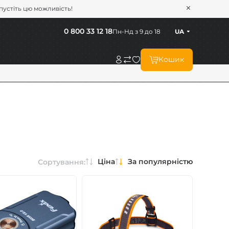
опустіть цю можливість!
0 800 33 12 18
Пн-Нд з 9 до 18
UA
Кошик
Ціна
За популярністю
Сортування: