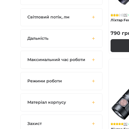
(4)
Світловий потік, лм
Ліхтар Fe
790
гр
Дальність
Максимальний час роботи
Режими роботи
Матеріал корпусу
Захист
(4)