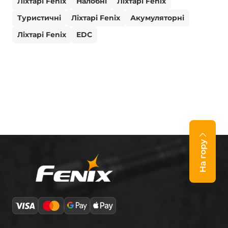
Ліхтарі Fenix
Налобні
Ліхтарі Fenix
Туристичні
Ліхтарі Fenix
Акумуляторні
Ліхтарі Fenix
EDC
На гору