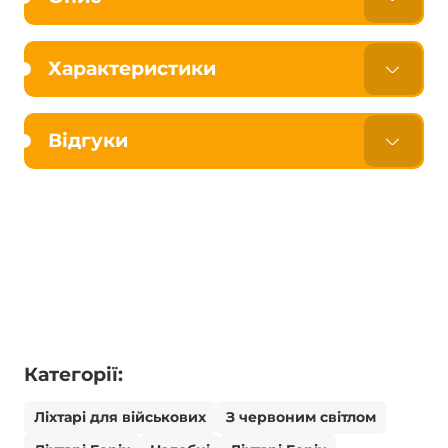
Характеристики
Відгуки
Категорії:
Ліхтарі для військових
З червоним світлом