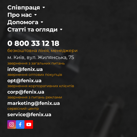
Співпраця
Про нас
Допомога
Статті та огляди
0 800 33 12 18
безкоштовна лінія, менеджери
м. Київ, вул. Жилянська, 75
звернення з загальних питань
info@fenix.ua
звернення оптових покупців
opt@fenix.ua
звернення корпоративних клієнтів
corp@fenix.ua
звернення з питань реклами
marketing@fenix.ua
сервісний центр
service@fenix.ua