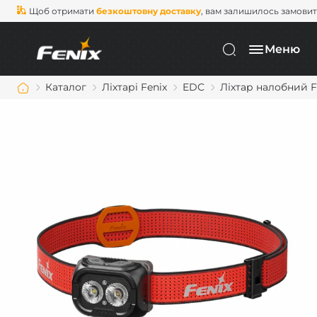
Щоб отримати
безкоштовну доставку
, вам залишилось замови
Меню
Каталог
Ліхтарі Fenix
EDC
Ліхтар налобний F