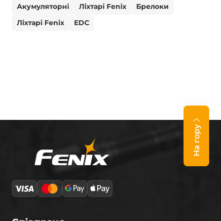
Акумуляторні
Ліхтарі Fenix
Брелоки
Ліхтарі Fenix
EDC
На гору