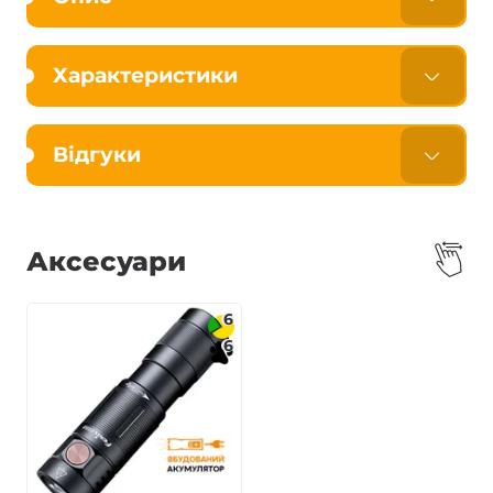
Характеристики
Відгуки
Аксесуари
6
6