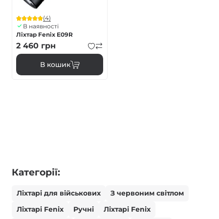
(4)
В наявності
Ліхтар Fenix E09R
2 460
грн
В кошик
Категорії:
Ліхтарі для військових
З червоним світлом
Ліхтарі Fenix
Ручні
Ліхтарі Fenix