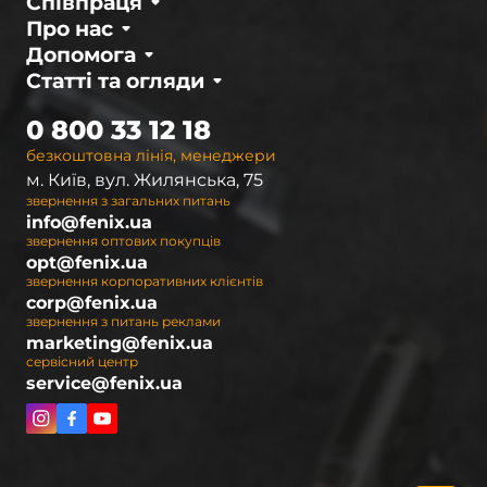
Співпраця
Про нас
Допомога
Статті та огляди
0 800 33 12 18
безкоштовна лінія, менеджери
м. Київ, вул. Жилянська, 75
звернення з загальних питань
info@fenix.ua
звернення оптових покупців
opt@fenix.ua
звернення корпоративних клієнтів
corp@fenix.ua
звернення з питань реклами
marketing@fenix.ua
сервісний центр
service@fenix.ua