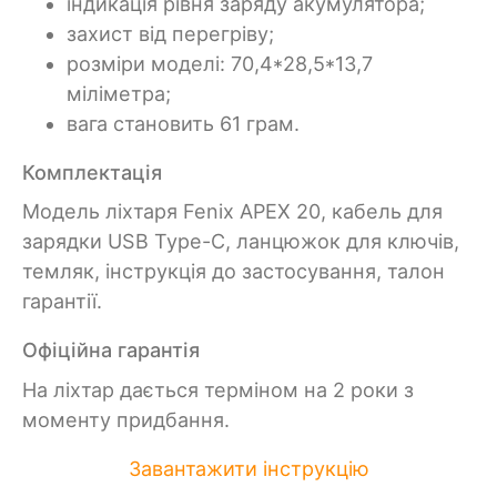
індикація рівня заряду акумулятора;
захист від перегріву;
розміри моделі: 70,4*28,5*13,7
міліметра;
вага становить 61 грам.
Комплектація
Модель ліхтаря Fenix APEX 20, кабель для
зарядки USB Type-C, ланцюжок для ключів,
темляк, інструкція до застосування, талон
гарантії.
Офіційна гарантія
На ліхтар дається терміном на 2 роки з
моменту придбання.
Завантажити інструкцію