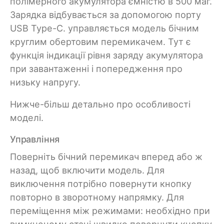
полімерного акумулятора ємністю в 500 маг.
Зарядка відбувається за допомогою порту
USB Type-C. управляється модель бічним
круглим обертовим перемикачем. Тут є
функція індикації рівня заряду акумулятора
при завантаженні і попередження про
низьку напругу.
Нижче-більш детально про особливості
моделі.
Управління
Поверніть бічний перемикач вперед або ж
назад, щоб включити модель. Для
виключення потрібно повернути кнопку
повторно в зворотному напрямку. Для
переміщення між режимами: необхідно при