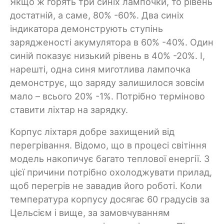
Якщо ж горять три синіх лампочки, то рівень
достатній, а саме, 80% -60%. Два синіх
індикатора демонструють ступінь
зарядженості акумулятора в 60% -40%. Один
синій показує низький рівень в 40% -20%. І,
нарешті, одна синя миготлива лампочка
демонструє, що заряду залишилося зовсім
мало – всього 20% -1%. Потрібно терміново
ставити ліхтар на зарядку.
Корпус ліхтаря добре захищений від
перегрівання. Відомо, що в процесі світіння
модель накопичує багато теплової енергії. З
цієї причини потрібно охолоджувати прилад,
щоб перегрів не завадив його роботі. Коли
температура корпусу досягає 60 градусів за
Цельсієм і вище, за замовчуванням