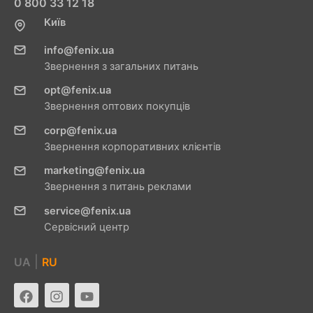
0 800 33 12 18
Київ
info@fenix.ua
Звернення з загальних питань
opt@fenix.ua
Звернення оптових покупців
corp@fenix.ua
Звернення корпоративних клієнтів
marketing@fenix.ua
Звернення з питань реклами
service@fenix.ua
Сервісний центр
|
UA
RU