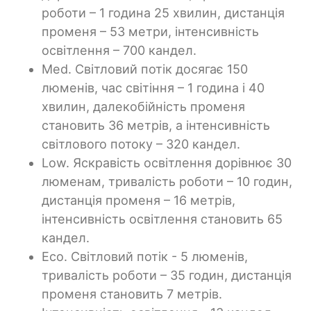
роботи – 1 година 25 хвилин, дистанція
променя – 53 метри, інтенсивність
освітлення – 700 кандел.
Med. Світловий потік досягає 150
люменів, час світіння – 1 година і 40
хвилин, далекобійність променя
становить 36 метрів, а інтенсивність
світлового потоку – 320 кандел.
Low. Яскравість освітлення дорівнює 30
люменам, тривалість роботи – 10 годин,
дистанція променя – 16 метрів,
інтенсивність освітлення становить 65
кандел.
Eco. Світловий потік - 5 люменів,
тривалість роботи – 35 годин, дистанція
променя становить 7 метрів.