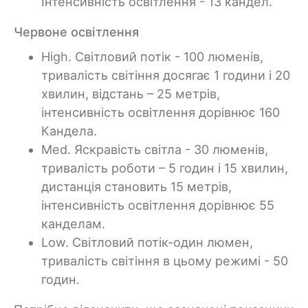
Інтенсивність освітлення - 13 кандел.
Червоне освітлення
High. Світловий потік - 100 люменів,
тривалість світіння досягає 1 години і 20
хвилин, відстань – 25 метрів,
інтенсивність освітлення дорівнює 160
Кандела.
Med. Яскравість світла - 30 люменів,
тривалість роботи – 5 годин і 15 хвилин,
дистанція становить 15 метрів,
інтенсивність освітлення дорівнює 55
канделам.
Low. Світловий потік-один люмен,
тривалість світіння в цьому режимі - 50
годин.