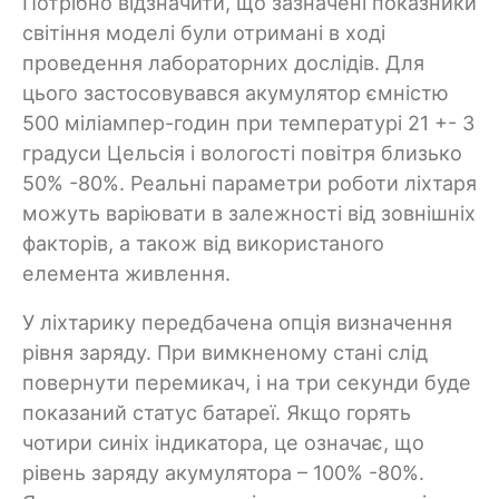
Потрібно відзначити, що зазначені показники
світіння моделі були отримані в ході
проведення лабораторних дослідів. Для
цього застосовувався акумулятор ємністю
500 міліампер-годин при температурі 21 +- 3
градуси Цельсія і вологості повітря близько
50% -80%. Реальні параметри роботи ліхтаря
можуть варіювати в залежності від зовнішніх
факторів, а також від використаного
елемента живлення.
У ліхтарику передбачена опція визначення
рівня заряду. При вимкненому стані слід
повернути перемикач, і на три секунди буде
показаний статус батареї. Якщо горять
чотири синіх індикатора, це означає, що
рівень заряду акумулятора – 100% -80%.