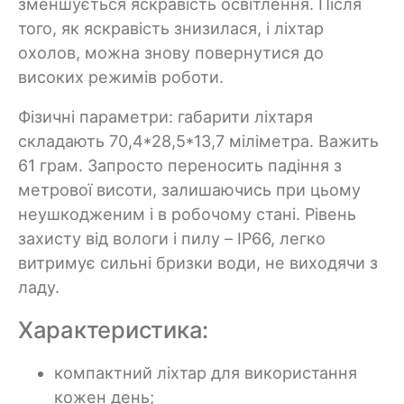
зменшується яскравість освітлення. Після
того, як яскравість знизилася, і ліхтар
охолов, можна знову повернутися до
високих режимів роботи.
Фізичні параметри: габарити ліхтаря
складають 70,4*28,5*13,7 міліметра. Важить
61 грам. Запросто переносить падіння з
метрової висоти, залишаючись при цьому
неушкодженим і в робочому стані. Рівень
захисту від вологи і пилу – IP66, легко
витримує сильні бризки води, не виходячи з
ладу.
Характеристика:
компактний ліхтар для використання
кожен день;