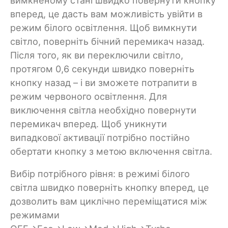
вимкненому стані швидко повернути кнопку
вперед, це дасть вам можливість увійти в
режим білого освітлення. Щоб вимкнути
світло, поверніть бічний перемикач назад.
Після того, як ви переключили світло,
протягом 0,6 секунди швидко поверніть
кнопку назад – і ви зможете потрапити в
режим червоного освітлення. Для
виключення світла необхідно повернути
перемикач вперед. Щоб уникнути
випадкової активації потрібно постійно
обертати кнопку з метою включення світла.
Вибір потрібного рівня: в режимі білого
світла швидко поверніть кнопку вперед, це
дозволить вам циклічно переміщатися між
режимами