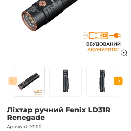
Ліхтар ручний Fenix LD31R
Renegade
Артикул:
LD31RR