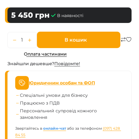
5 450
грн
В наявності
В кошик
Оплата частинами
Знайшли дешевше?
Повiдомте!
Юридичним особам та ФОП
Спеціальні умови для бізнесу
Працюємо з ПДВ
Персональний супровід кожного
замовлення
Звертайтесь в
онлайн-чат
або за телефоном
(097) 428 
84 55