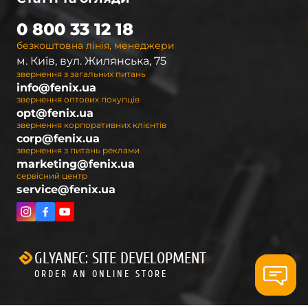
0 800 33 12 18
безкоштовна лінія, менеджери
м. Київ, вул. Жилянська, 75
звернення з загальних питань
info@fenix.ua
звернення оптових покупців
opt@fenix.ua
звернення корпоративних клієнтів
corp@fenix.ua
звернення з питань реклами
marketing@fenix.ua
сервісний центр
service@fenix.ua
GLYANEC: SITE DEVELOPMENT
ORDER AN ONLINE STORE